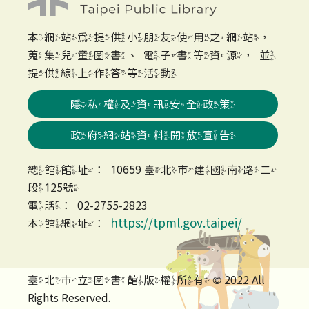
本網站為提供小朋友使用之網站，
蒐集兒童圖書、電子書等資源，並
提供線上作答等活動
隱私權及資訊安全政策
政府網站資料開放宣告
總館館址：10659 臺北市建國南路二
段125號
電話：02-2755-2823
https://tpml.gov.taipei/
本館網址：
臺北市立圖書館版權所有 © 2022 All
Rights Reserved.