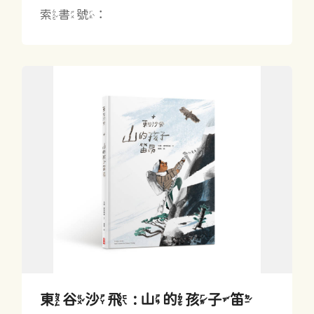
索書號：
東谷沙飛 : 山的孩子笛