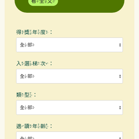
看全文
得獎年度：
入選梯次：
類型：
適讀年齡：