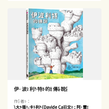
伊波利特的傳說
作者：
\大衛.卡利(Davide Cali)文 ; 阿豐