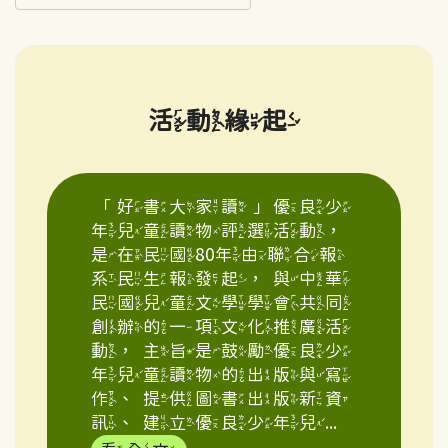
活動緣起
「好書大家讀」優良少
年兒童讀物評選活動，
是在民國80年由聯合報
系民生報發起，與中華
民國兒童文學學會共同
創辦的一項文化推廣活
動，主旨是鼓勵優良少
年兒童讀物的出版與寫
作、提供圖書出版新資
訊、建立優良少年兒...