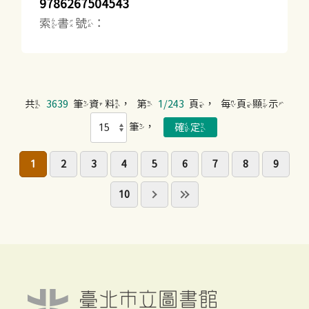
9786267504543
索書號：
共
3639
筆資料，第
1/243
頁，每頁顯示
筆，
1
2
3
4
5
6
7
8
9
10