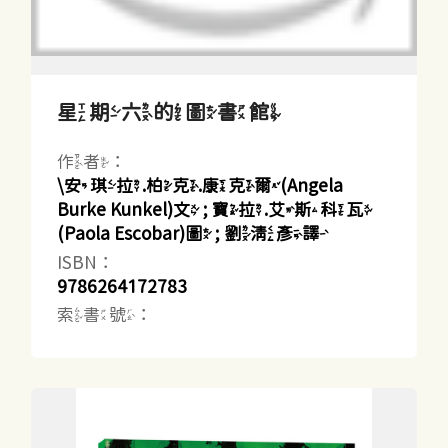
星期六的圖書館
作者：
\安琪拉.柏克.康克爾(Angela
Burke Kunkel)文 ; 寶拉.艾斯科瓦
(Paola Escobar)圖 ; 劉清彥譯
ISBN：
9786264172783
索書號：