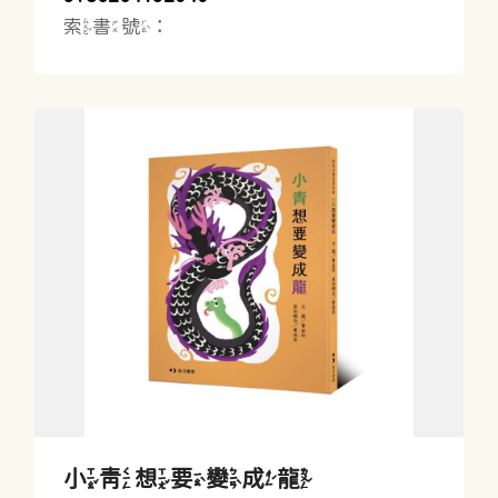
索書號：
小青想要變成龍