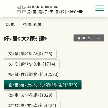
首頁
好書推薦
好書大家讀
回上一頁
文學讀物A組(726)
文學讀物B組(1714)
知識性讀物組(2583)
圖畫書及幼兒讀物組(3639)
故事文學組(1329)
非故事文學組(434)