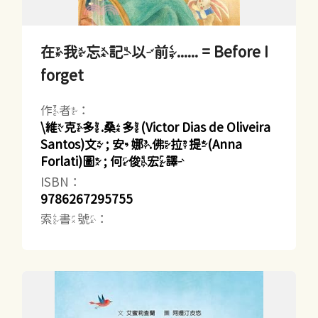
在我忘記以前...... = Before I
forget
作者：
\維克多.桑多(Victor Dias de Oliveira
Santos)文 ; 安娜.佛拉提(Anna
Forlati)圖 ; 何俊宏譯
ISBN：
9786267295755
索書號：