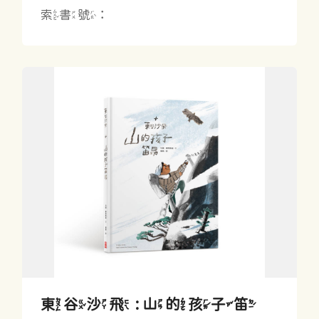
索書號：
東谷沙飛 : 山的孩子笛