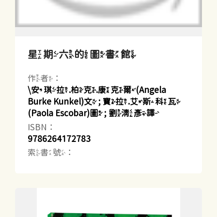
星期六的圖書館
作者：
\安琪拉.柏克.康克爾(Angela
Burke Kunkel)文 ; 寶拉.艾斯科瓦
(Paola Escobar)圖 ; 劉清彥譯
ISBN：
9786264172783
索書號：