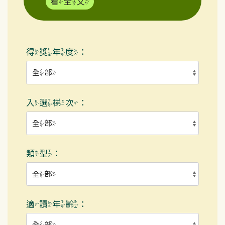
看全文
得獎年度：
入選梯次：
類型：
適讀年齡：