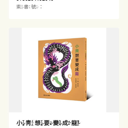
索書號：
小青想要變成龍