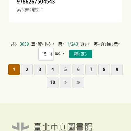
9786267504543
索書號：
共
3639
筆資料，第
1/243
頁，每頁顯示
筆，
1
2
3
4
5
6
7
8
9
10