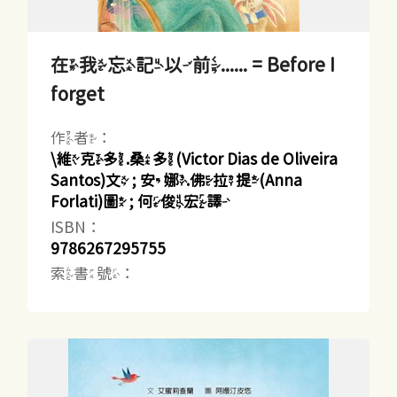
在我忘記以前...... = Before I
forget
作者：
\維克多.桑多(Victor Dias de Oliveira
Santos)文 ; 安娜.佛拉提(Anna
Forlati)圖 ; 何俊宏譯
ISBN：
9786267295755
索書號：