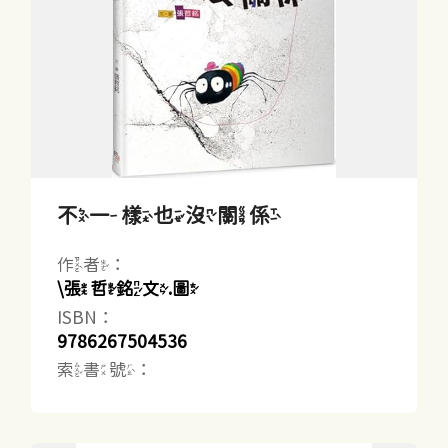
不一樣也沒關係
作者：
\張哲銘文.圖
ISBN：
9786267504536
索書號：