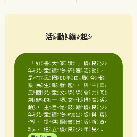
活動緣起
「好書大家讀」優良少
年兒童讀物評選活動，
是在民國80年由聯合報
系民生報發起，與中華
民國兒童文學學會共同
創辦的一項文化推廣活
動，主旨是鼓勵優良少
年兒童讀物的出版與寫
作、提供圖書出版新資
訊、建立優良少年兒...