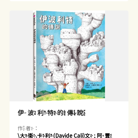
伊波利特的傳說
作者：
\大衛.卡利(Davide Cali)文 ; 阿豐