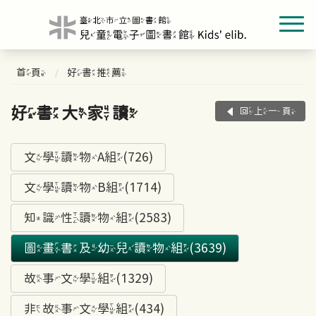
首頁
好書推薦
好書大家讀
回上一頁
文學讀物A組(726)
文學讀物B組(1714)
知識性讀物組(2583)
圖畫書及幼兒讀物組(3639)
故事文學組(1329)
非故事文學組(434)