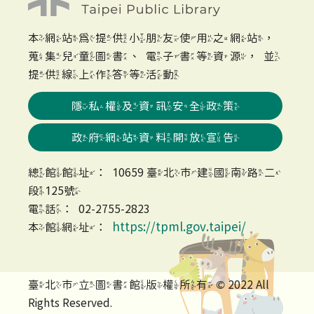
本網站為提供小朋友使用之網站，
蒐集兒童圖書、電子書等資源，並
提供線上作答等活動
隱私權及資訊安全政策
政府網站資料開放宣告
總館館址：10659 臺北市建國南路二
段125號
電話：02-2755-2823
https://tpml.gov.taipei/
本館網址：
臺北市立圖書館版權所有 © 2022 All
Rights Reserved.