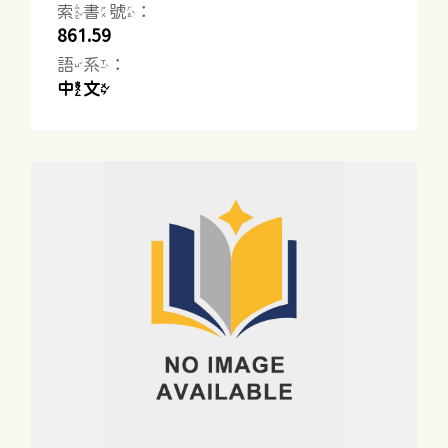
索書號：
861.59
語系：
中文