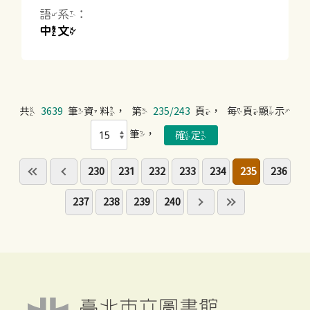
語系：
中文
共
3639
筆資料，第
235/243
頁，每頁顯示
筆，
230
231
232
233
234
235
236
237
238
239
240