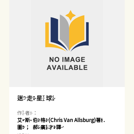
迷走星球
作者：
艾斯伯格(Chris Van Allsburg)著.
圖；郝廣才譯