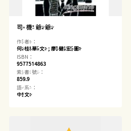
司機爺爺
作者：
何桂華文 ; 廖健宏圖
ISBN：
9577514863
索書號：
859.9
語系：
中文