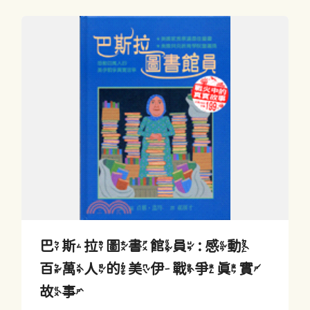
巴斯拉圖書館員 : 感動
百萬人的美伊戰爭真實
故事