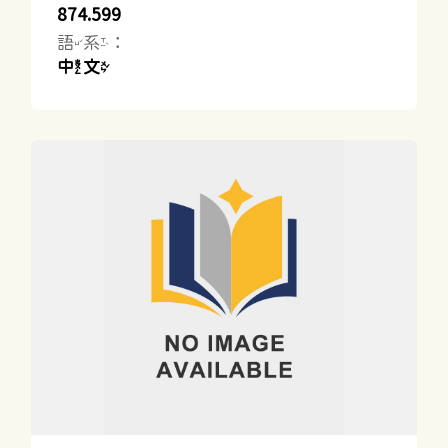
874.599
語系：
中文