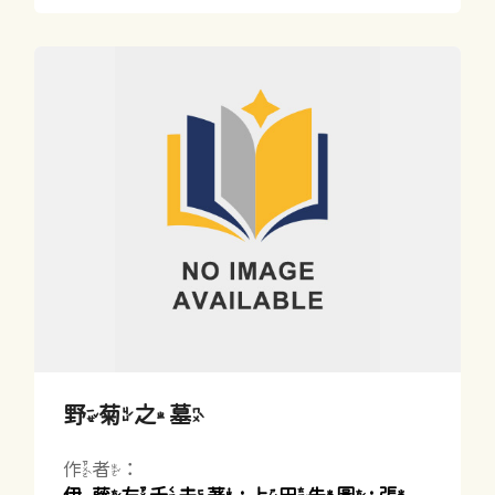
野菊之墓
作者：