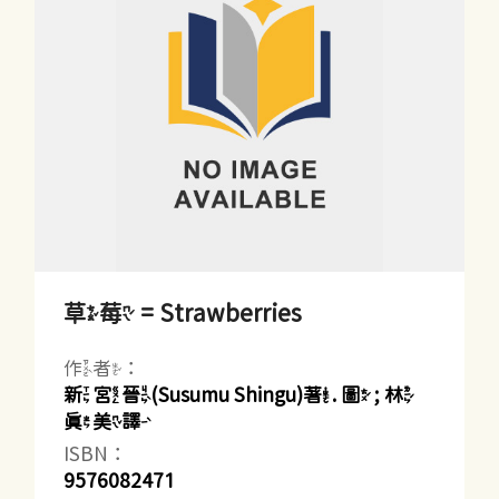
草莓 = Strawberries
作者：
新宮晉(Susumu Shingu)著. 圖 ; 林
真美譯
ISBN：
9576082471