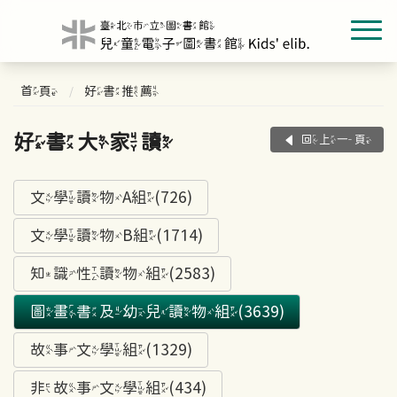
首頁
好書推薦
好書大家讀
回上一頁
文學讀物A組(726)
文學讀物B組(1714)
知識性讀物組(2583)
圖畫書及幼兒讀物組(3639)
故事文學組(1329)
非故事文學組(434)