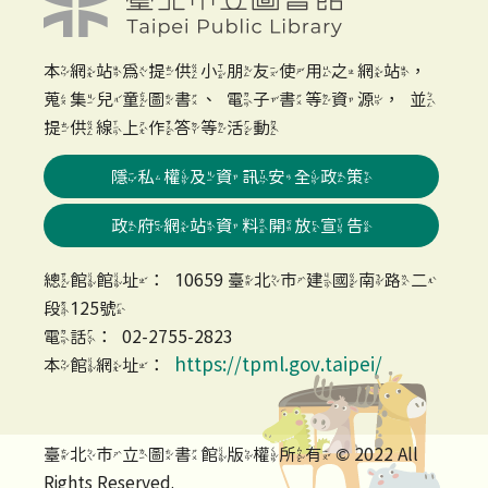
本網站為提供小朋友使用之網站，
蒐集兒童圖書、電子書等資源，並
提供線上作答等活動
隱私權及資訊安全政策
政府網站資料開放宣告
總館館址：10659 臺北市建國南路二
段125號
電話：02-2755-2823
https://tpml.gov.taipei/
本館網址：
臺北市立圖書館版權所有 © 2022 All
Rights Reserved.