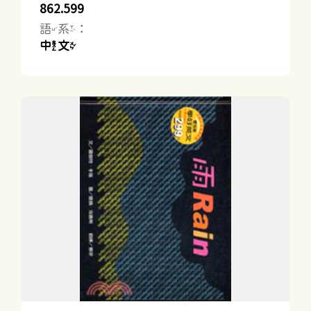
862.599
語系：
中文