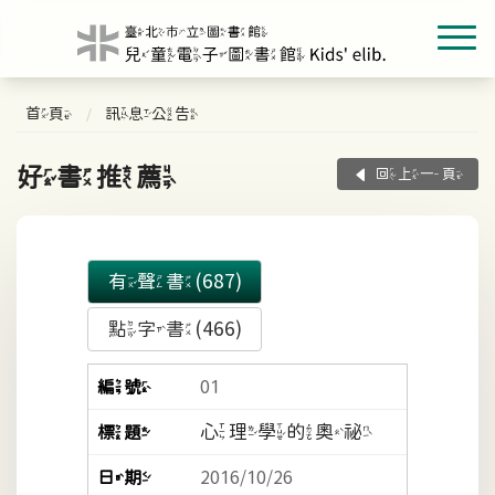
首頁
訊息公告
好書推薦
回上一頁
有聲書(687)
點字書(466)
01
心理學的奧祕
2016/10/26