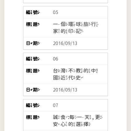
05
一個環球旅行
家的印記
2016/09/13
06
台灣不教的中
國近代史
2016/09/13
07
誠食:每一天, 更
安心的選擇