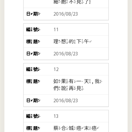
細胞不見了
2016/08/23
11
理想的下午
2016/08/23
12
如果有一天, 我
們說再見
2016/08/23
13
蔡合城癌末癌