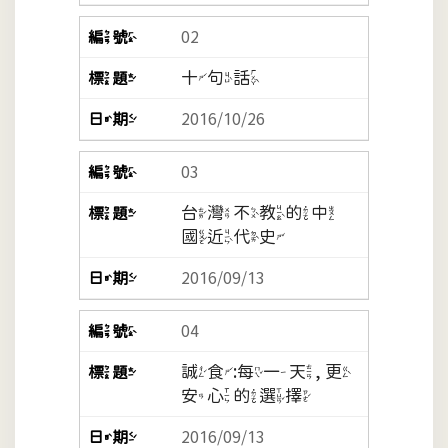
02
十句話
2016/10/26
03
台灣不教的中
國近代史
2016/09/13
04
誠食:每一天, 更
安心的選擇
2016/09/13