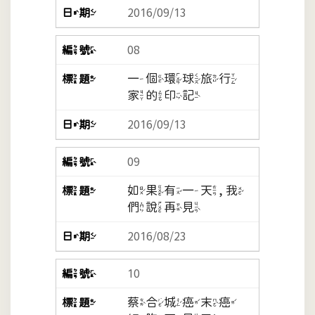
2016/09/13
08
一個環球旅行
家的印記
2016/09/13
09
如果有一天, 我
們說再見
2016/08/23
10
蔡合城癌末癌