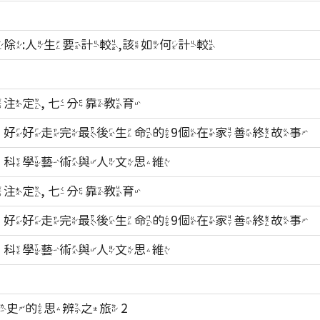
除:人生要計較,該如何計較
注定, 七分靠教育
－好好走完最後生命的9個在家善終故事
－科學藝術與人文思維
注定, 七分靠教育
－好好走完最後生命的9個在家善終故事
－科學藝術與人文思維
歷史的思辨之旅 2