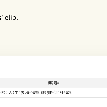
標題
除:人生要計較,該如何計較