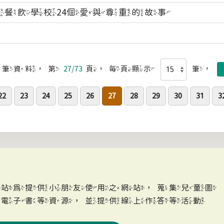
平餐飲學校24個愛與尊重的故事
筆資料，第
27/73
頁，每頁顯示
筆，
22
23
24
25
26
27
28
29
30
31
3
網站為提供小朋友使用之網站，蒐集兒童圖
、電子書等資源，並提供線上作答等活動