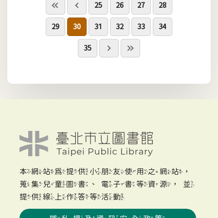
25
26
27
28
29
30
31
32
33
34
35
本網站為提供小朋友使用之網站，
蒐集兒童圖書、電子書等資源，並
提供線上作答等活動