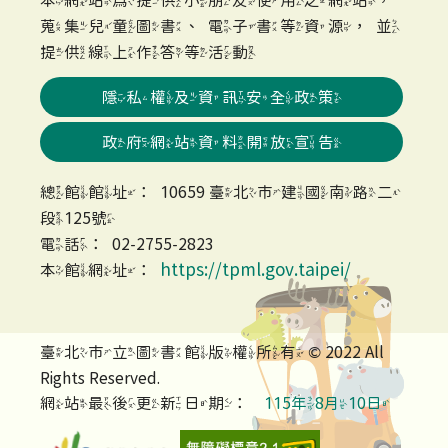
蒐集兒童圖書、電子書等資源，並
提供線上作答等活動
隱私權及資訊安全政策
政府網站資料開放宣告
總館館址：10659 臺北市建國南路二
段125號
電話：02-2755-2823
https://tpml.gov.taipei/
本館網址：
臺北市立圖書館版權所有 © 2022 All
Rights Reserved.
網站最後更新日期：
115年8月10日