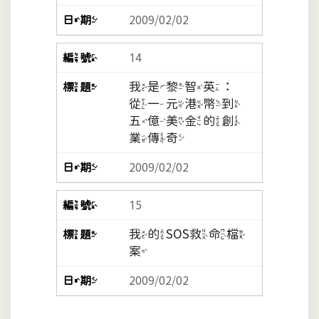
2009/02/02
14
我是黎智英：
從一元港幣到
五億美金的創
業傳奇
2009/02/02
15
我的SOS救命檔
案
2009/02/02