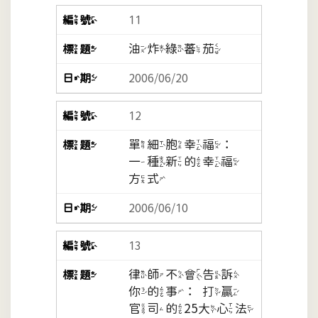
11
油炸綠蕃茄
2006/06/20
12
單細胞幸福：
一種新的幸福
方式
2006/06/10
13
律師不會告訴
你的事：打贏
官司的25大心法