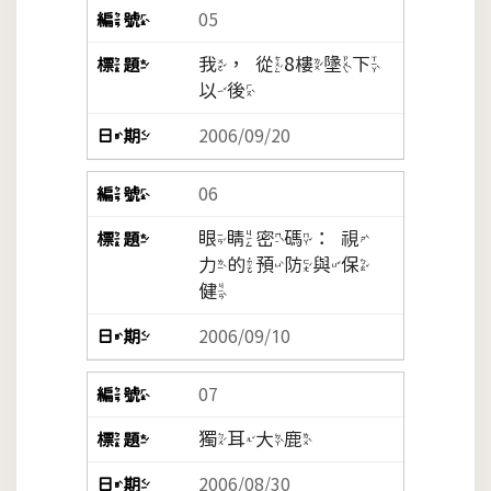
05
我，從8樓墬下
以後
2006/09/20
06
眼睛密碼：視
力的預防與保
健
2006/09/10
07
獨耳大鹿
2006/08/30