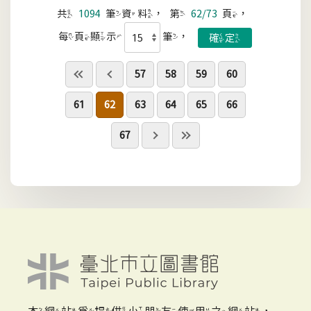
共
1094
筆資料，第
62/73
頁，
每頁顯示
筆，
57
58
59
60
61
62
63
64
65
66
67
本網站為提供小朋友使用之網站，