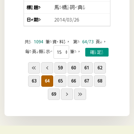
馬橋詞典
2014/03/26
共
1094
筆資料，第
64/73
頁，
每頁顯示
筆，
59
60
61
62
63
64
65
66
67
68
69