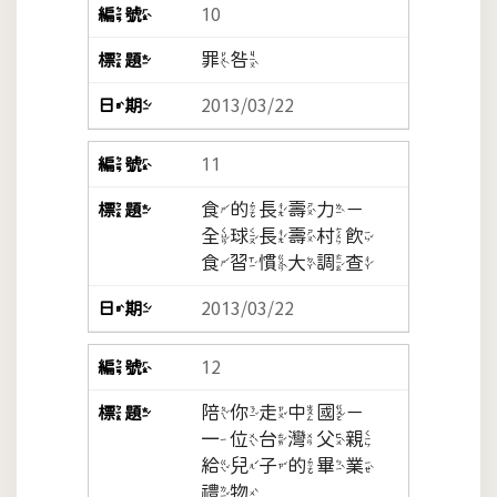
10
罪咎
2013/03/22
11
食的長壽力－
全球長壽村飲
食習慣大調查
2013/03/22
12
陪你走中國－
一位台灣父親
給兒子的畢業
禮物