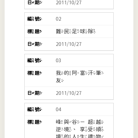
2011/10/27
02
難民足球隊
2011/10/27
03
我的阿富汗筆
友
2011/10/27
04
峰與谷－超越
逆境、享受順
境的人生禮物