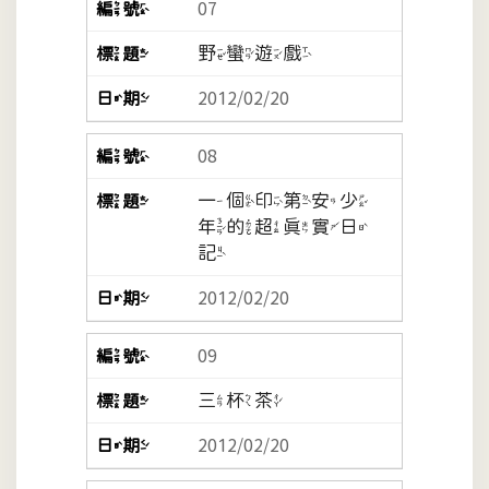
07
野蠻遊戲
2012/02/20
08
一個印第安少
年的超真實日
記
2012/02/20
09
三杯茶
2012/02/20