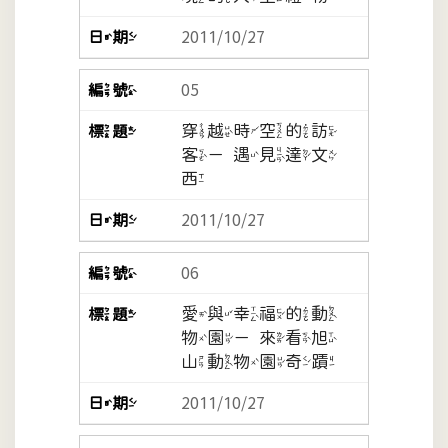
2011/10/27
05
穿越時空的訪
客－遇見達文
西
2011/10/27
06
愛與幸福的動
物園－來看旭
山動物園奇蹟
2011/10/27