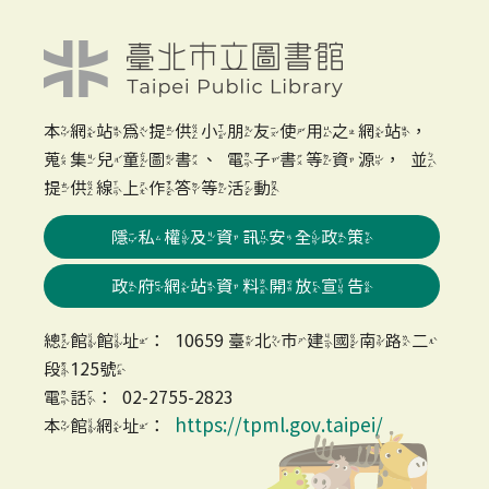
本網站為提供小朋友使用之網站，
蒐集兒童圖書、電子書等資源，並
提供線上作答等活動
隱私權及資訊安全政策
政府網站資料開放宣告
總館館址：10659 臺北市建國南路二
段125號
電話：02-2755-2823
https://tpml.gov.taipei/
本館網址：