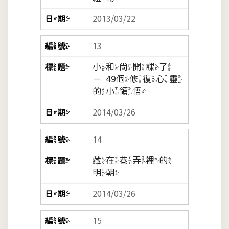
2013/03/22
13
小和尚開課了
－49個修復心靈
的小領悟
2014/03/26
14
藏在巷弄裡的
明朝
2014/03/26
15