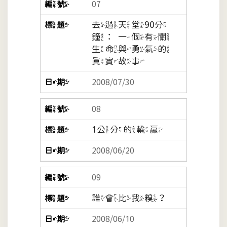
07
去過天堂90分
鐘：一個有關
生命與勇氣的
真實故事
2008/07/30
08
1公分的輸贏
2008/06/20
09
誰會比我糗？
2008/06/10