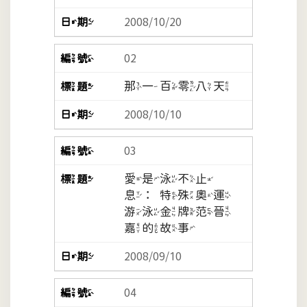
2008/10/20
02
那一百零八天
2008/10/10
03
愛是泳不止
息：特殊奧運
游泳金牌范晉
嘉的故事
2008/09/10
04