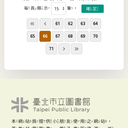
每頁顯示
筆，
61
62
63
64
65
66
67
68
69
70
71
本網站為提供小朋友使用之網站，