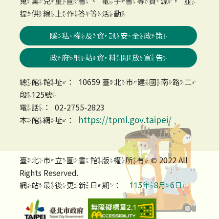
蒐集兒童圖書、電子書等資源，並
提供線上作答等活動
隱私權及資訊安全政策
政府網站資料開放宣告
總館館址：10659 臺北市建國南路二
段125號
電話：02-2755-2823
https://tpml.gov.taipei/
本館網址：
臺北市立圖書館版權所有 © 2022 All
Rights Reserved.
網站最後更新日期：
115年8月6日