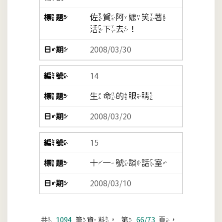
佐賀阿嬤笑著
活下去！
2008/03/30
14
生命的眼睛
2008/03/20
15
十一號談話室
2008/03/10
共
1094
筆資料，第
66/73
頁，