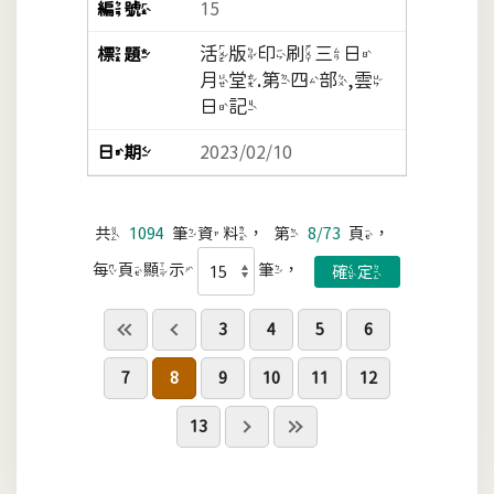
15
活版印刷三日
月堂.第四部,雲
日記
2023/02/10
共
1094
筆資料，第
8/73
頁，
每頁顯示
筆，
3
4
5
6
7
8
9
10
11
12
13