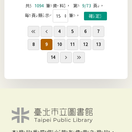
共
1094
筆資料，第
9/73
頁，
每頁顯示
筆，
4
5
6
7
8
9
10
11
12
13
14
本網站為提供小朋友使用之網站，