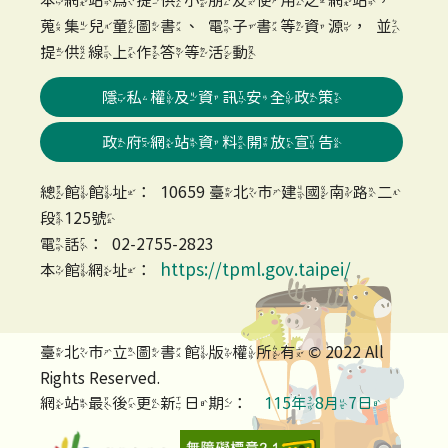
蒐集兒童圖書、電子書等資源，並
提供線上作答等活動
隱私權及資訊安全政策
政府網站資料開放宣告
總館館址：10659 臺北市建國南路二
段125號
電話：02-2755-2823
https://tpml.gov.taipei/
本館網址：
臺北市立圖書館版權所有 © 2022 All
Rights Reserved.
網站最後更新日期：
115年8月7日