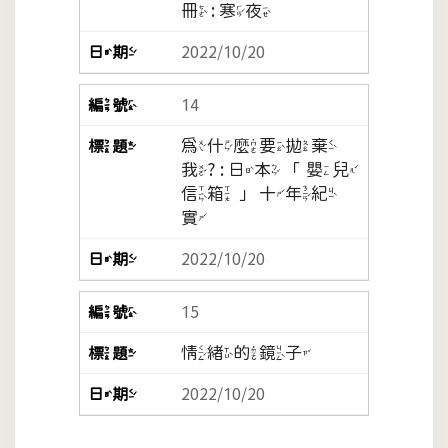
冊 : 寒夜
2022/10/20
14
為什麼要拋棄
我? : 日本「嬰兒
信箱」十年紀
實
2022/10/20
15
情緒的鏡子
2022/10/20