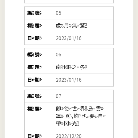
05
歲月無驚
2023/01/16
06
南國之冬
2023/01/16
07
即使世界烏雲
罩頂,妳也要自
帶閃光
2022/12/20