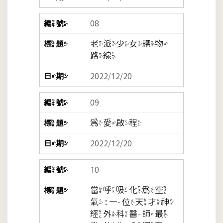
08
老派少女購物
路線
2022/12/20
09
為愛啟程
2022/12/20
10
當呼吸化為空
氣 : 一位天才神
經外科醫師最