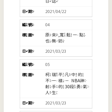
日誌
2021/04/22
04
原來,寬鬆一點
也無妨
2021/03/23
05
柯瑞平凡中的
不一樣－NBA神
射手的30段勇氣
人生
2021/03/23