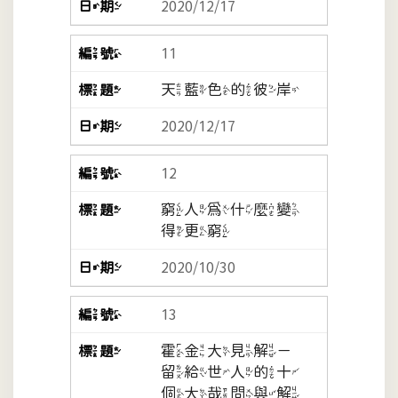
2020/12/17
11
天藍色的彼岸
2020/12/17
12
窮人為什麼變
得更窮
2020/10/30
13
霍金大見解－
留給世人的十
個大哉問與解