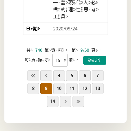
一套現代人必
備的理性思考
工具
2020/09/24
共
740
筆資料，第
9/50
頁，
每頁顯示
筆，
4
5
6
7
8
9
10
11
12
13
14