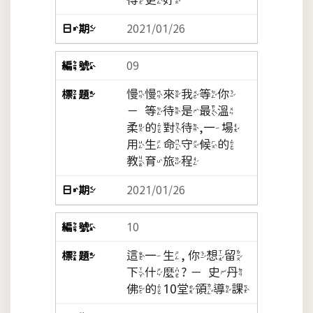
2021/01/26
09
慢慢來我等你
－等待是最溫
柔的對待,一場
用生命守候的
教育旅程
2021/01/26
10
這一生, 你想留
下什麼? －史丹
佛的10堂領導課