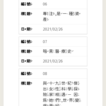
06
專注,是一種資
產
2021/02/26
07
暗黑醫療史
2021/02/26
08
與十九世紀傑
出女性科學探
險家相遇－因
為她們,世界變
得更好