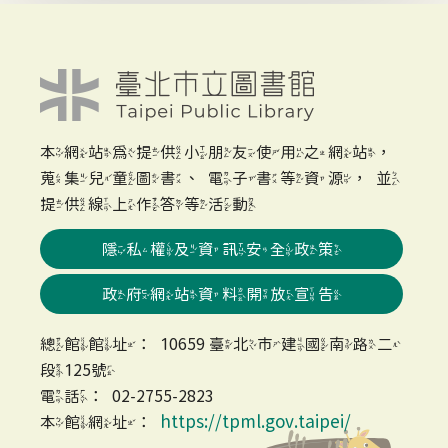
本網站為提供小朋友使用之網站，
蒐集兒童圖書、電子書等資源，並
提供線上作答等活動
隱私權及資訊安全政策
政府網站資料開放宣告
總館館址：10659 臺北市建國南路二
段125號
電話：02-2755-2823
https://tpml.gov.taipei/
本館網址：