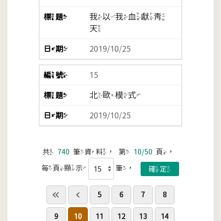
我以我血獻青
天
2019/10/25
15
北歐模式
2019/10/25
共
740
筆資料，第
10/50
頁，
每頁顯示
筆，
5
6
7
8
9
10
11
12
13
14