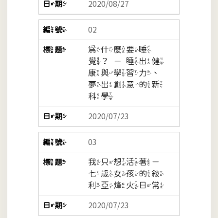
2020/08/27
02
為什麼要睡
覺？－睡出健
康與學習力、
夢出創意的新
科學
2020/07/23
03
我只想活著－
七歲女孩的敘
利亞烽火日常
2020/07/23