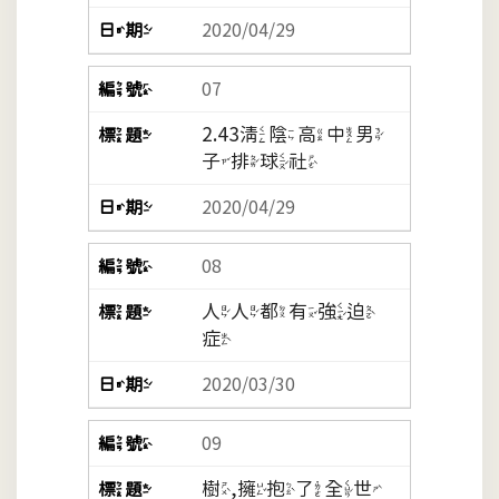
2020/04/29
07
2.43清陰高中男
子排球社
2020/04/29
08
人人都有強迫
症
2020/03/30
09
樹,擁抱了全世