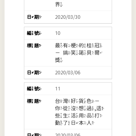
界
2020/03/30
10
最有梗的桂冠
－搞笑諾貝爾
獎
2020/03/06
11
台灣好貨色－
你從沒想過,這
些生活用品打
動了日本人
2020/03/06