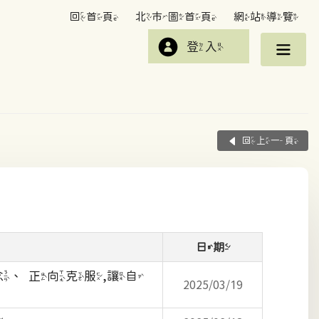
回首頁
北市圖首頁
網站導覽
登入
回上一頁
日期
念、正向克服,讓自
2025/03/19