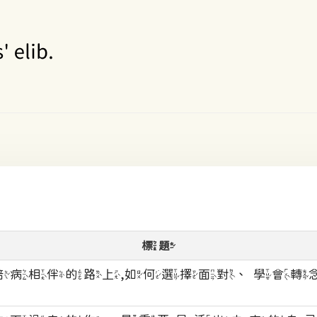
標題
陪病相伴的路上,如何選擇面對、學會轉