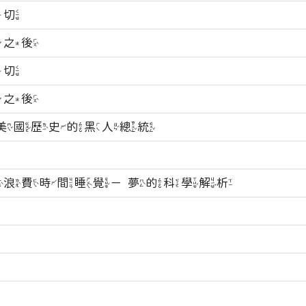
一切
師之後
一切
師之後
改寫美國歷史的黑人總統
要浪費時間睡覺－夢的科學解析