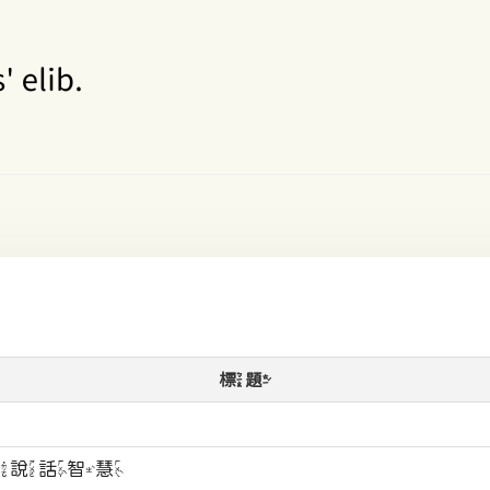
標題
分的說話智慧