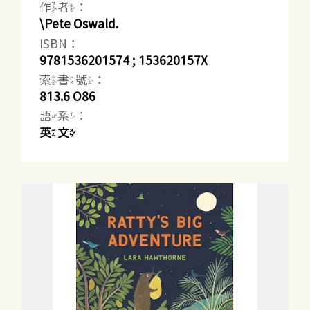
作者：
\Pete Oswald.
ISBN：
9781536201574 ; 153620157X
索書號：
813.6 O86
語系：
英文