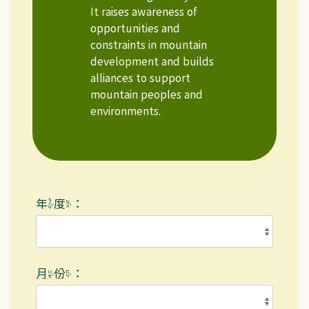
It raises awareness of
opportunities and
constraints in mountain
development and builds
alliances to support
mountain peoples and
environments.
年度：
月份：