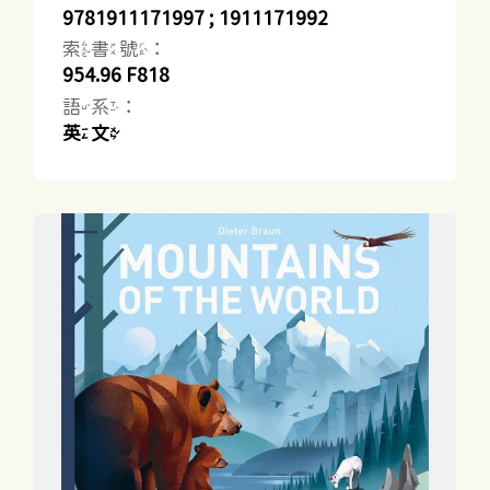
9781911171997 ; 1911171992
索書號：
954.96 F818
語系：
英文