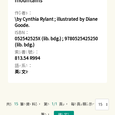
mountains
作者：
\by Cynthia Rylant ; illustrated by Diane
Goode.
ISBN：
052542525X (lib. bdg.) ; 9780525425250
(lib. bdg.)
索書號：
813.54 R994
語系：
英文
共
15
筆資料，第
1/1
頁，每頁顯示
筆，