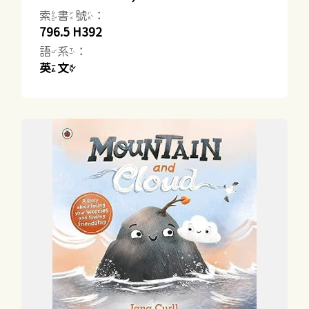
索書號：
796.5 H392
語系：
英文