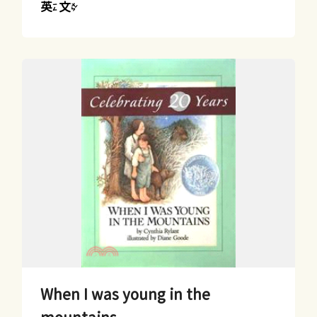
英文
When I was young in the