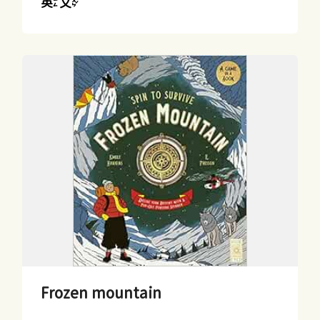
英文
Frozen mountain