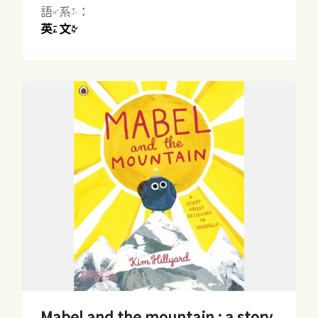
語系：
英文
Mabel and the mountain : a story