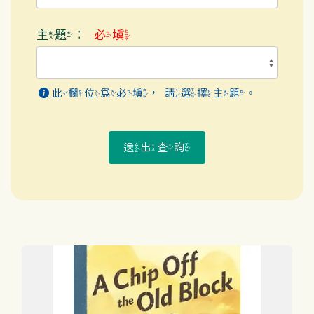
主題：
必填
此欄位為必填，請選擇主題。
送出查詢