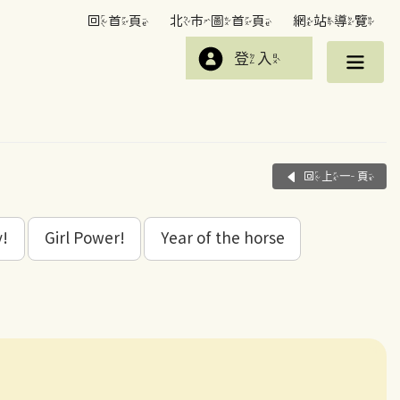
回首頁
北市圖首頁
網站導覽
登入
回上一頁
y!
Girl Power!
Year of the horse