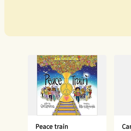
Peace train
Ca