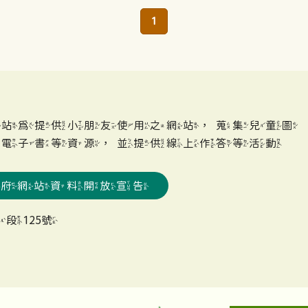
1
網站為提供小朋友使用之網站，蒐集兒童圖
、電子書等資源，並提供線上作答等活動
政府網站資料開放宣告
段125號