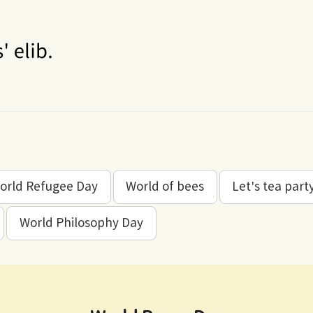
orld Refugee Day
World of bees
Let's tea part
World Philosophy Day