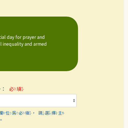
ial day for prayer and
al inequality and armed
題：
必填
欄位為必填，請選擇主
。