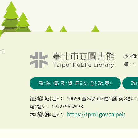
:::
本
書
隱私權及資訊安全政策
總館館址：10659 臺北市建國南路二
電話：02-2755-2823
https://tpml.gov.taipei/
本館網址：