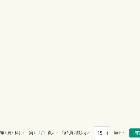
筆資料，第
1/1
頁，每頁顯示
筆，