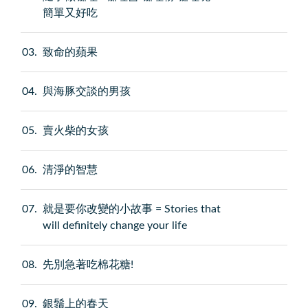
簡單又好吃
03
致命的蘋果
04
與海豚交談的男孩
05
賣火柴的女孩
06
清淨的智慧
07
就是要你改變的小故事 = Stories that
will definitely change your life
08
先別急著吃棉花糖!
09
銀鬚上的春天