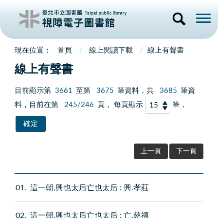
首頁
線上閱讀下載
線上有聲書
線上有聲書
目前顯示第
3661
至第
3675
筆資料，共
3685
筆資
料，目前在第
245/246
頁， 每頁顯示
筆，
上一頁
下一頁
01
這一朝,興也太后亡也太后 : 興.孝莊
02
這一朝,興也太后亡也太后 : 亡.慈禧