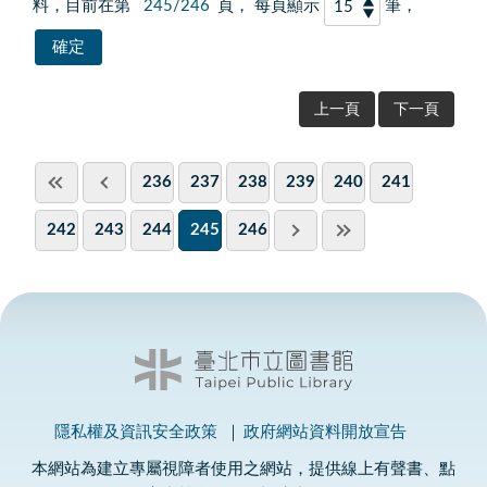
料，目前在第
245/246
頁， 每頁顯示
筆，
上一頁
下一頁
236
237
238
239
240
241
242
243
244
245
246
隱私權及資訊安全政策
政府網站資料開放宣告
本網站為建立專屬視障者使用之網站，提供線上有聲書、點