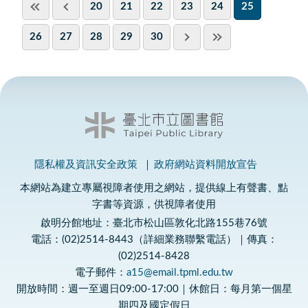
20
21
22
23
24
25
26
27
28
29
30
隱私權及資訊安全政策
政府網站資料開放宣告
本網站為建立專屬視障者使用之網站，提供線上有聲書、點
字書等資源，供視障者使用
啟明分館地址：臺北市松山區敦化北路155巷76號
電話：(02)2514-8443（詳細業務聯繫電話）｜傳真：
(02)2514-8428
電子郵件：
a15@email.tpml.edu.tw
開放時間：週一至週日09:00-17:00｜休館日：每月第一個星
期四及國定假日