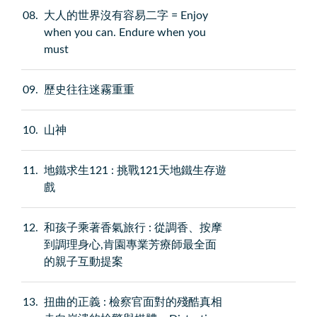
08
大人的世界沒有容易二字 = Enjoy
when you can. Endure when you
must
09
歷史往往迷霧重重
10
山神
11
地鐵求生121 : 挑戰121天地鐵生存遊
戲
12
和孩子乘著香氣旅行 : 從調香、按摩
到調理身心,肯園專業芳療師最全面
的親子互動提案
13
扭曲的正義 : 檢察官面對的殘酷真相