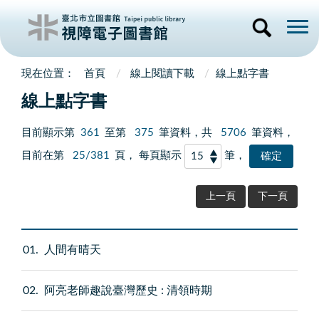
首頁
線上閱讀下載
線上點字書
線上點字書
目前顯示第
361
至第
375
筆資料，共
5706
筆資料，
目前在第
25/381
頁， 每頁顯示
筆，
上一頁
下一頁
01
人間有晴天
02
阿亮老師趣說臺灣歷史 : 清領時期