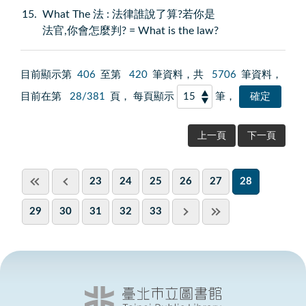
15
What The 法 : 法律誰說了算?若你是
法官,你會怎麼判? = What is the law?
目前顯示第
406
至第
420
筆資料，共
5706
筆資料，
目前在第
28/381
頁， 每頁顯示
筆，
上一頁
下一頁
23
24
25
26
27
28
29
30
31
32
33