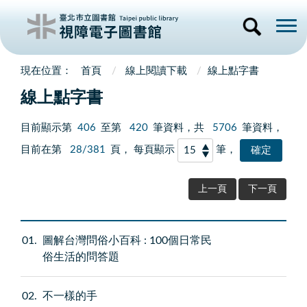
首頁
線上閱讀下載
線上點字書
線上點字書
目前顯示第
406
至第
420
筆資料，共
5706
筆資料，
目前在第
28/381
頁， 每頁顯示
筆，
上一頁
下一頁
01
圖解台灣問俗小百科 : 100個日常民
俗生活的問答題
02
不一樣的手