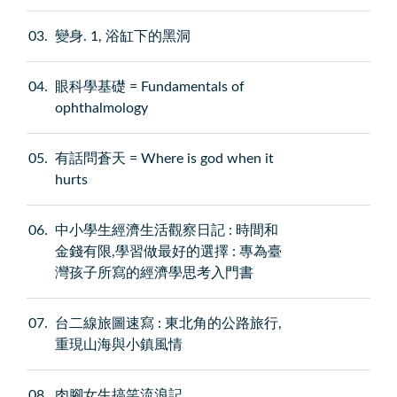
03
變身. 1, 浴缸下的黑洞
04
眼科學基礎 = Fundamentals of
ophthalmology
05
有話問蒼天 = Where is god when it
hurts
06
中小學生經濟生活觀察日記 : 時間和
金錢有限,學習做最好的選擇 : 專為臺
灣孩子所寫的經濟學思考入門書
07
台二線旅圖速寫 : 東北角的公路旅行,
重現山海與小鎮風情
08
肉腳女生搞笑流浪記