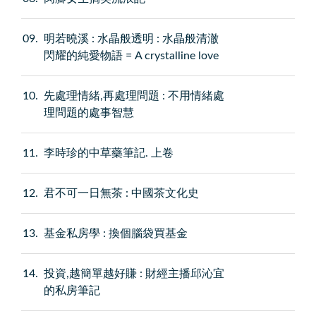
09
明若曉溪 : 水晶般透明 : 水晶般清澈
閃耀的純愛物語 = A crystalline love
10
先處理情緒,再處理問題 : 不用情緒處
理問題的處事智慧
11
李時珍的中草藥筆記. 上卷
12
君不可一日無茶 : 中國茶文化史
13
基金私房學 : 換個腦袋買基金
14
投資,越簡單越好賺 : 財經主播邱沁宜
的私房筆記