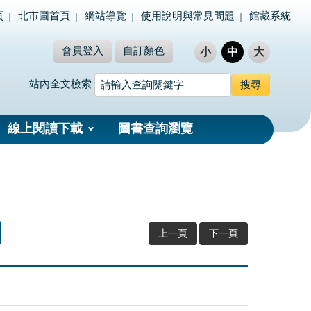
頁
北市圖首頁
網站導覽
使用說明與常見問題
館藏系統
會員登入
自訂顏色
小
中
大
站內全文檢索
線上閱讀下載
圖書查詢瀏覽
上一頁
下一頁