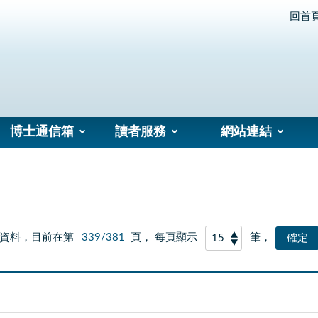
回首
博士通信箱
讀者服務
網站連結
資料，目前在第
339/381
頁， 每頁顯示
筆，