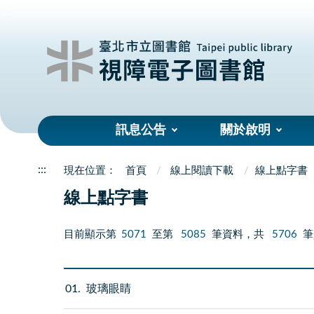
:::
訊息公告
關於啟明
:::
首頁
線上閱讀下載
線上點字書
線上點字書
目前顯示第
5071
至第
5085
筆資料，共
5706
筆
01
玻璃眼睛