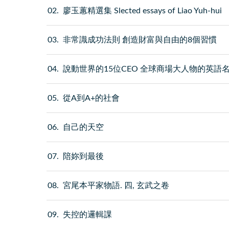
02
廖玉蕙精選集 Slected essays of Liao Yuh-hui
03
非常識成功法則 創造財富與自由的8個習慣
04
說動世界的15位CEO 全球商場大人物的英語
05
從A到A+的社會
06
自己的天空
07
陪妳到最後
08
宮尾本平家物語. 四, 玄武之卷
09
失控的邏輯課