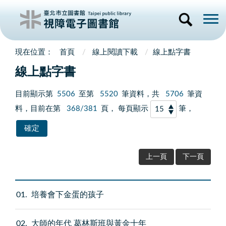
首頁
線上閱讀下載
線上點字書
線上點字書
目前顯示第
5506
至第
5520
筆資料，共
5706
筆資
料，目前在第
368/381
頁， 每頁顯示
筆，
上一頁
下一頁
01
培養會下金蛋的孩子
02
大師的年代 葛林斯班與黃金十年