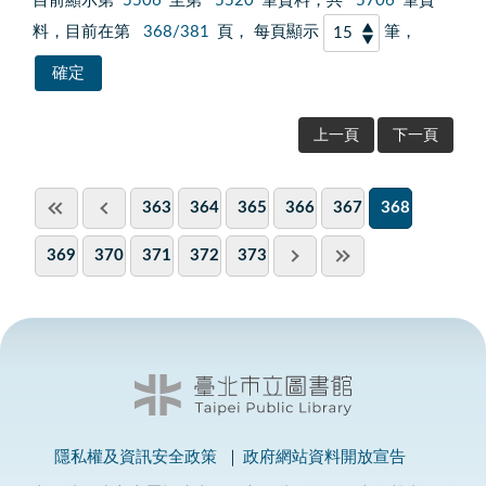
目前顯示第
5506
至第
5520
筆資料，共
5706
筆資
料，目前在第
368/381
頁， 每頁顯示
筆，
上一頁
下一頁
363
364
365
366
367
368
369
370
371
372
373
隱私權及資訊安全政策
政府網站資料開放宣告