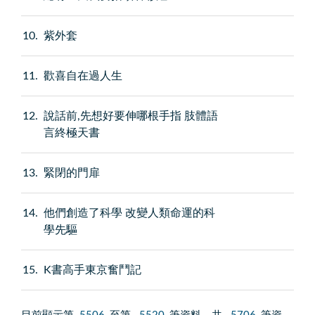
10
紫外套
11
歡喜自在過人生
12
說話前,先想好要伸哪根手指 肢體語
言終極天書
13
緊閉的門扉
14
他們創造了科學 改變人類命運的科
學先驅
15
K書高手東京奮鬥記