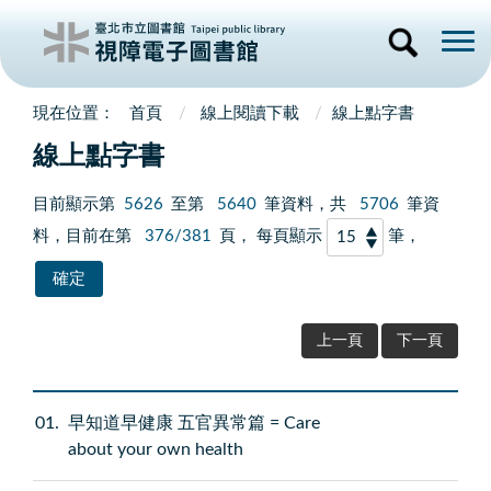
首頁
線上閱讀下載
線上點字書
線上點字書
目前顯示第
5626
至第
5640
筆資料，共
5706
筆資
料，目前在第
376/381
頁， 每頁顯示
筆，
上一頁
下一頁
01
早知道早健康 五官異常篇 = Care
about your own health