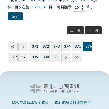
目前顯示第
5626
至第
5640
筆資料，共
5706
筆資
料，目前在第
376/381
頁， 每頁顯示
筆，
上一頁
下一頁
371
372
373
374
375
376
377
378
379
380
381
隱私權及資訊安全政策
政府網站資料開放宣告