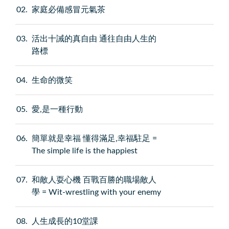
02
家庭必備感冒元氣茶
03
活出十誡的真自由 通往自由人生的
路標
04
生命的微笑
05
愛,是一種行動
06
簡單就是幸福 懂得滿足,幸福駐足 =
The simple life is the happiest
07
和敵人耍心機 百戰百勝的職場敵人
學 = Wit-wrestling with your enemy
08
人生成長的10堂課