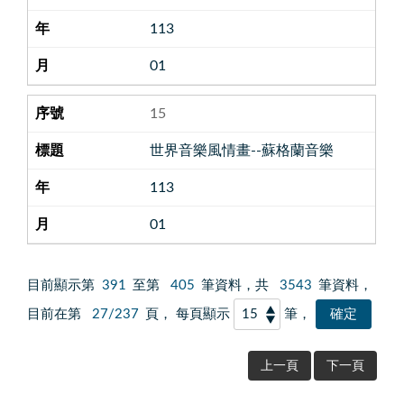
113
01
15
世界音樂風情畫--蘇格蘭音樂
113
01
目前顯示第
391
至第
405
筆資料，共
3543
筆資料，
目前在第
27/237
頁， 每頁顯示
筆，
上一頁
下一頁