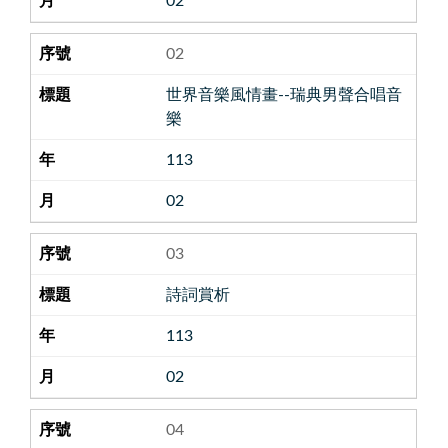
02
02
世界音樂風情畫--瑞典男聲合唱音
樂
113
02
03
詩詞賞析
113
02
04