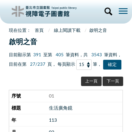
首頁
線上閱讀下載
啟明之音
啟明之音
目前顯示第
391
至第
405
筆資料，共
3543
筆資料，
目前在第
27/237
頁， 每頁顯示
筆，
上一頁
下一頁
01
生活廣角鏡
113