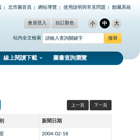
頁
北市圖首頁
網站導覽
使用說明與常見問題
館藏系統
會員登入
自訂顏色
小
中
大
站內全文檢索
線上閱讀下載
圖書查詢瀏覽
上一頁
下一頁
別
新聞日期
室
2004-02-18