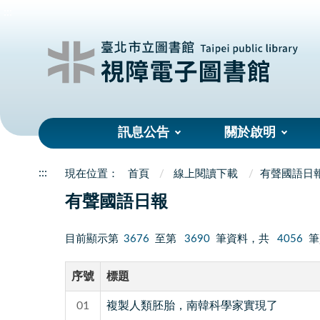
:::
訊息公告
關於啟明
:::
首頁
線上閱讀下載
有聲國語日
有聲國語日報
目前顯示第
3676
至第
3690
筆資料，共
4056
筆
序號
標題
01
複製人類胚胎，南韓科學家實現了