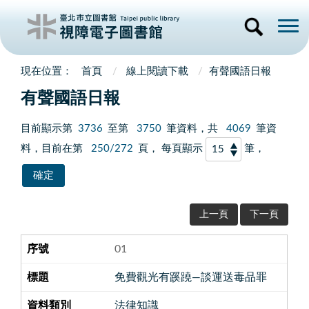
首頁
線上閱讀下載
有聲國語日報
有聲國語日報
目前顯示第
3736
至第
3750
筆資料，共
4069
筆資
料，目前在第
250/272
頁， 每頁顯示
筆，
上一頁
下一頁
01
免費觀光有蹊蹺—談運送毒品罪
法律知識