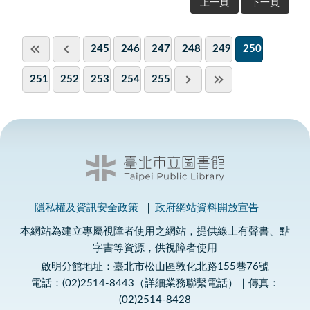
上一頁
下一頁
245
246
247
248
249
250
251
252
253
254
255
隱私權及資訊安全政策
政府網站資料開放宣告
本網站為建立專屬視障者使用之網站，提供線上有聲書、點
字書等資源，供視障者使用
啟明分館地址：臺北市松山區敦化北路155巷76號
電話：(02)2514-8443（詳細業務聯繫電話）｜傳真：
(02)2514-8428