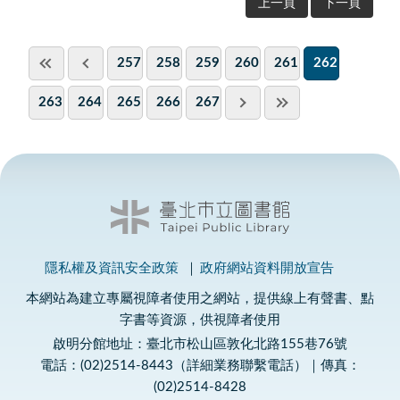
上一頁
下一頁
257
258
259
260
261
262
263
264
265
266
267
隱私權及資訊安全政策
政府網站資料開放宣告
本網站為建立專屬視障者使用之網站，提供線上有聲書、點
字書等資源，供視障者使用
啟明分館地址：臺北市松山區敦化北路155巷76號
電話：(02)2514-8443（詳細業務聯繫電話）｜傳真：
(02)2514-8428