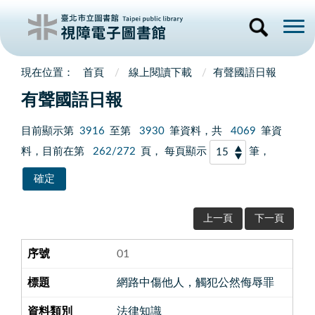
首頁
線上閱讀下載
有聲國語日報
有聲國語日報
目前顯示第
3916
至第
3930
筆資料，共
4069
筆資
料，目前在第
262/272
頁， 每頁顯示
筆，
上一頁
下一頁
01
網路中傷他人，觸犯公然侮辱罪
法律知識