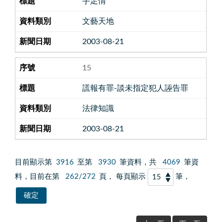
手足情
文藝天地
2003-08-21
15
謊報有罪-談未指定犯人誣告罪
法律知識
2003-08-21
目前顯示第
3916
至第
3930
筆資料，共
4069
筆資
料，目前在第
262/272
頁， 每頁顯示
筆，