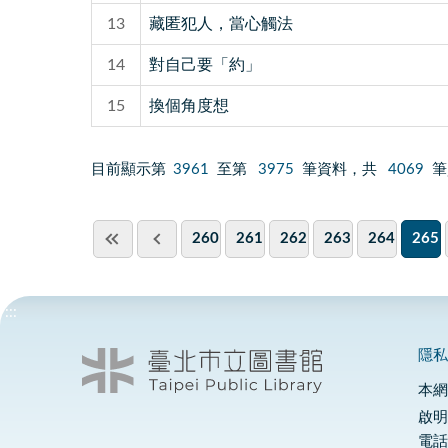
13
藏匿犯人，當心觸法
14
對自己要「約」
15
換個角度想
目前顯示第
3961
至第
3975
筆資料，共
4069
筆
260
261
262
263
264
265
:::
隱
本
啟明
電話