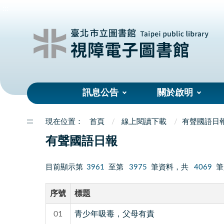
:::
訊息公告
關於啟明
:::
首頁
線上閱讀下載
有聲國語日
有聲國語日報
目前顯示第
3961
至第
3975
筆資料，共
4069
筆
序號
標題
01
青少年吸毒，父母有責