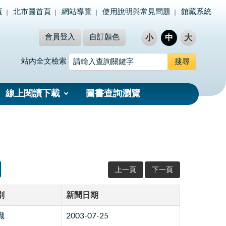
頁
北市圖首頁
網站導覽
使用說明與常見問題
館藏系統
會員登入
自訂顏色
小
中
大
站內全文檢索
線上閱讀下載
圖書查詢瀏覽
上一頁
下一頁
別
新聞日期
識
2003-07-25