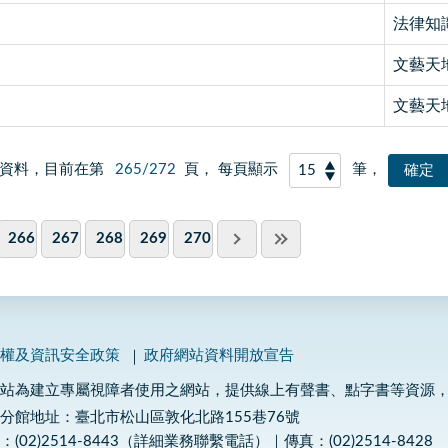
法律知
文藝天
文藝天
資料，目前在第
265/272
頁， 每頁顯示
筆，
266
267
268
269
270
私權及資訊安全政策
政府網站資料開放宣告
網站為建立專屬視障者使用之網站，提供線上有聲書、點字書等資源
分館地址：臺北市松山區敦化北路155巷76號
：(02)2514-8443（詳細業務聯繫電話）｜傳真：(02)2514-8428