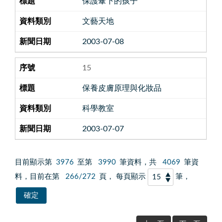
保護傘下的孩子
文藝天地
2003-07-08
15
保養皮膚原理與化妝品
科學教室
2003-07-07
目前顯示第
3976
至第
3990
筆資料，共
4069
筆資
料，目前在第
266/272
頁， 每頁顯示
筆，