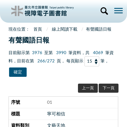
首頁
線上閱讀下載
有聲國語日報
有聲國語日報
目前顯示第
3976
至第
3990
筆資料，共
4069
筆資
料，目前在第
266/272
頁， 每頁顯示
筆，
上一頁
下一頁
01
寧可相信
文藝天地