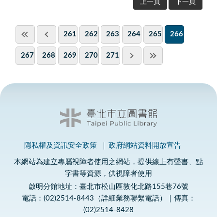
上一頁
下一頁
261
262
263
264
265
266
267
268
269
270
271
隱私權及資訊安全政策
政府網站資料開放宣告
本網站為建立專屬視障者使用之網站，提供線上有聲書、點
字書等資源，供視障者使用
啟明分館地址：臺北市松山區敦化北路155巷76號
電話：(02)2514-8443（詳細業務聯繫電話）｜傳真：
(02)2514-8428