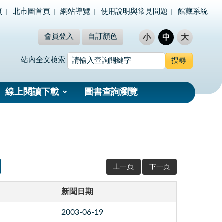
頁
北市圖首頁
網站導覽
使用說明與常見問題
館藏系統
會員登入
自訂顏色
小
中
大
站內全文檢索
線上閱讀下載
圖書查詢瀏覽
上一頁
下一頁
新聞日期
2003-06-19