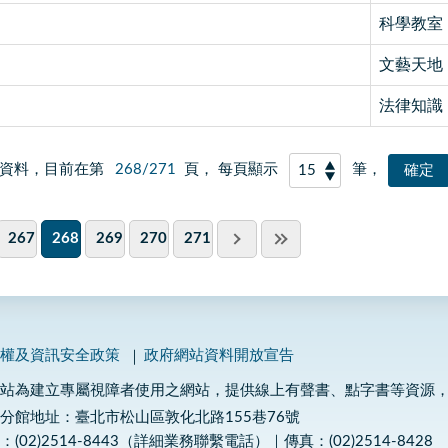
科學教室
文藝天地
法律知識
資料，目前在第
268/271
頁， 每頁顯示
筆，
267
268
269
270
271
私權及資訊安全政策
政府網站資料開放宣告
網站為建立專屬視障者使用之網站，提供線上有聲書、點字書等資源
分館地址：臺北市松山區敦化北路155巷76號
：(02)2514-8443（詳細業務聯繫電話）｜傳真：(02)2514-8428