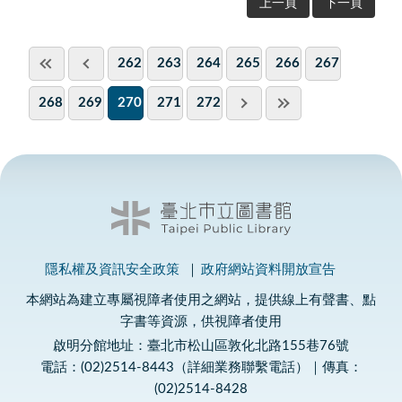
上一頁
下一頁
262
263
264
265
266
267
268
269
270
271
272
隱私權及資訊安全政策
政府網站資料開放宣告
本網站為建立專屬視障者使用之網站，提供線上有聲書、點
字書等資源，供視障者使用
啟明分館地址：臺北市松山區敦化北路155巷76號
電話：(02)2514-8443（詳細業務聯繫電話）｜傳真：
(02)2514-8428