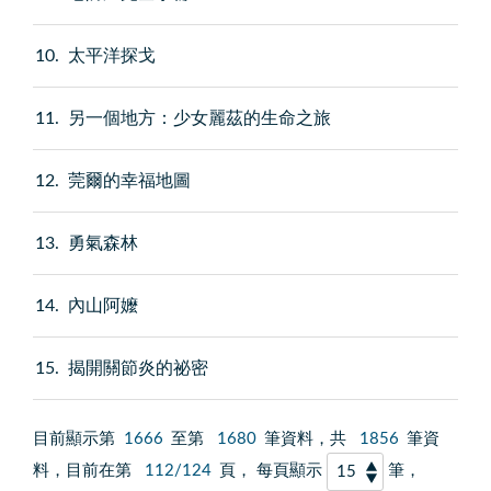
10
太平洋探戈
11
另一個地方：少女麗茲的生命之旅
12
莞爾的幸福地圖
13
勇氣森林
14
內山阿嬤
15
揭開關節炎的祕密
目前顯示第
1666
至第
1680
筆資料，共
1856
筆資
料，目前在第
112/124
頁， 每頁顯示
筆，