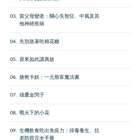
03
當父母變老：關心失智症、中風及其
他神經疾病
04
先別急著吃棉花糖
05
原來如此講典故
06
搶救卡奴：一元致富魔法書
07
雄鷹金閃子
08
戰火下的小花
09
生機飲食吃出免疫力：排毒養生、抗
老防癌完全手冊