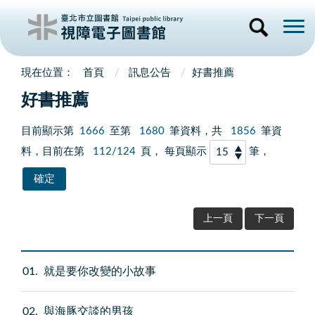
首頁
訊息公告
好書推薦
好書推薦
目前顯示第
1666
至第
1680
筆資料，共
1856
筆資
料，目前在第
112/124
頁， 每頁顯示
筆，
上一頁
下一頁
01
就是要你改變的小故事
02
與海豚交談的男孩