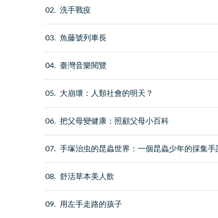
02
洗手戰疫
03
魚藤號列車長
04
臺灣音樂閱覽
05
大崩壞：人類社會的明天？
06
把父母變健康：照顧父母小百科
07
手塚治虫的昆蟲世界：一個昆蟲少年的採集手
08
舒活草本美人飲
09
用左手走路的孩子