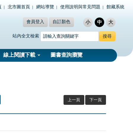
頁
北市圖首頁
網站導覽
使用說明與常見問題
館藏系統
會員登入
自訂顏色
小
中
大
站內全文檢索
線上閱讀下載
圖書查詢瀏覽
上一頁
下一頁