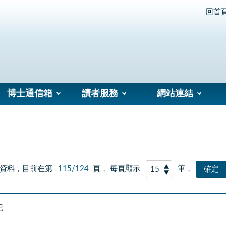
回首
博士通信箱
讀者服務
網站連結
資料，目前在第
115/124
頁， 每頁顯示
筆，
記