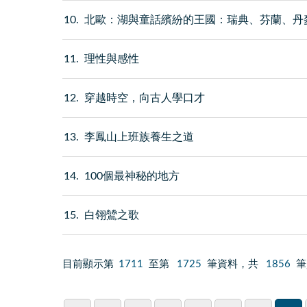
10
北歐：湖與童話繽紛的王國：瑞典、芬蘭、丹
11
理性與感性
12
穿越時空，向古人學口才
13
李鳳山上班族養生之道
14
100個最神秘的地方
15
白翎鷥之歌
目前顯示第
1711
至第
1725
筆資料，共
1856
筆