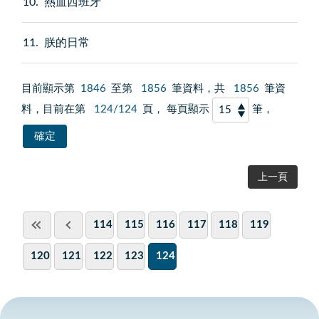
10
熱血西班牙
11
朕的日常
目前顯示第
1846
至第
1856
筆資料，共
1856
筆資
料，目前在第
124/124
頁， 每頁顯示
筆，
上一頁
114
115
116
117
118
119
120
121
122
123
124