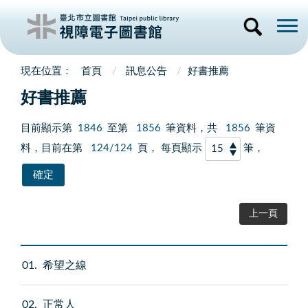
首頁
訊息公告
好書推薦
好書推薦
目前顯示第
1846
至第
1856
筆資料，共
1856
筆資
料，目前在第
124/124
頁， 每頁顯示
筆，
上一頁
01
希望之線
02
正常人