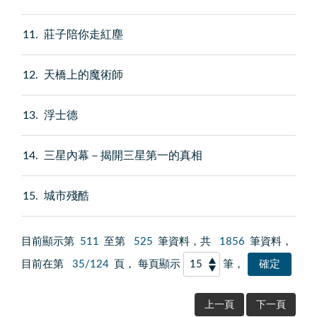
11
莊子陪你走紅塵
12
天橋上的魔術師
13
浮士德
14
三星內幕－揭開三星第一的真相
15
城市殘酷
目前顯示第
511
至第
525
筆資料，共
1856
筆資料，
目前在第
35/124
頁， 每頁顯示
筆，
上一頁
下一頁