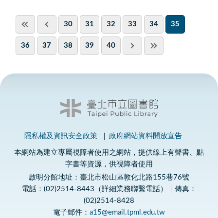
30
31
32
33
34
35
36
37
38
39
40
隱私權及資訊安全政策
政府網站資料開放宣告
本網站為建立專屬視障者使用之網站，提供線上有聲書、點
字書等資源，供視障者使用
啟明分館地址：臺北市松山區敦化北路155巷76號
電話：(02)2514-8443（詳細業務聯繫電話）｜傳真：
(02)2514-8428
電子郵件：
a15@email.tpml.edu.tw