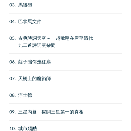
03
馬後砲
04
巴拿馬文件
05
古典詩詞天空－一起飛翔在唐至清代
九二首詩詞雲朵間
06
莊子陪你走紅塵
07
天橋上的魔術師
08
浮士德
09
三星內幕－揭開三星第一的真相
10
城市殘酷