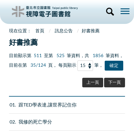
首頁
訊息公告
好書推薦
好書推薦
目前顯示第
511
至第
525
筆資料，共
1856
筆資料，
目前在第
35/124
頁， 每頁顯示
筆，
上一頁
下一頁
01
跟TED學表達,讓世界記住你
02
我修的死亡學分