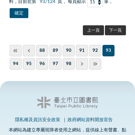
料，目前在第
93/124
頁， 每頁顯示
筆，
上一頁
下一頁
88
89
90
91
92
93
94
95
96
97
98
隱私權及資訊安全政策
政府網站資料開放宣告
本網站為建立專屬視障者使用之網站，提供線上有聲書、點