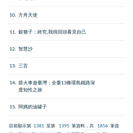
10
方舟天使
11
銀簪子：終究,我得回頭看見自己
12
智慧沙
13
三言
14
搭火車遊臺灣：全臺13條環島鐵路深
度知性之旅
15
阿媽的油罐子
目前顯示第
1381
至第
1395
筆資料，共
1856
筆資