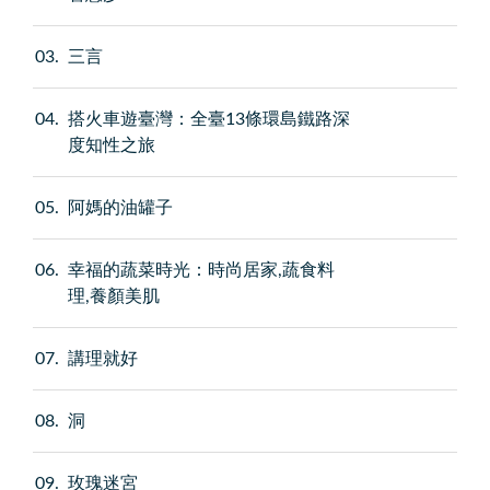
03
三言
04
搭火車遊臺灣：全臺13條環島鐵路深
度知性之旅
05
阿媽的油罐子
06
幸福的蔬菜時光：時尚居家,蔬食料
理,養顏美肌
07
講理就好
08
洞
09
玫瑰迷宮