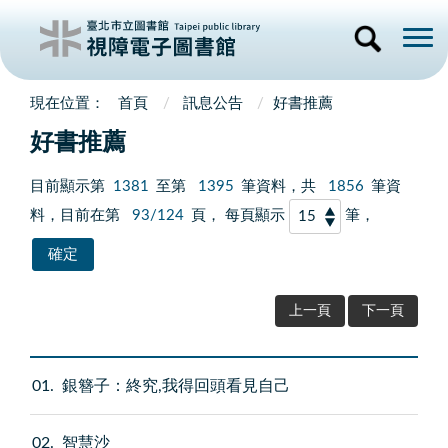
首頁
訊息公告
好書推薦
好書推薦
目前顯示第
1381
至第
1395
筆資料，共
1856
筆資
料，目前在第
93/124
頁， 每頁顯示
筆，
上一頁
下一頁
01
銀簪子：終究,我得回頭看見自己
02
智慧沙