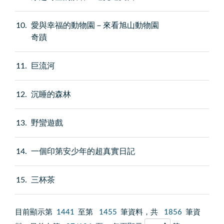
10
愛與幸福的動物園－來看旭山動物園
奇蹟
11
巨流河
12
沉睡的森林
13
野蠻遊戲
14
一個印第安少年的超真實日記
15
三杯茶
目前顯示第
1441
至第
1455
筆資料，共
1856
筆資