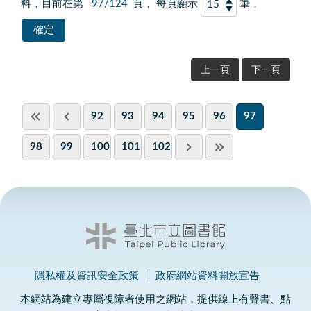
料，目前在第
97/124
頁， 每頁顯示
筆，
上一頁
下一頁
92
93
94
95
96
97
98
99
100
101
102
隱私權及資訊安全政策
政府網站資料開放宣告
本網站為建立專屬視障者使用之網站，提供線上有聲書、點