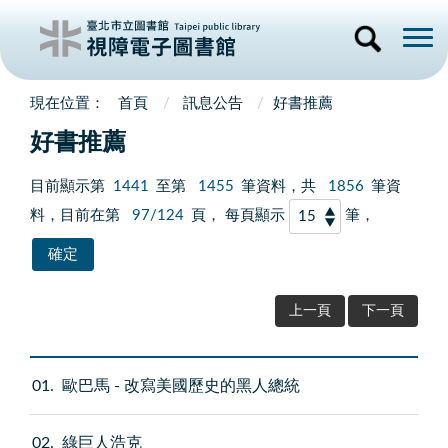
首頁
訊息公告
好書推薦
好書推薦
目前顯示第
1441
至第
1455
筆資料，共
1856
筆資
料，目前在第
97/124
頁， 每頁顯示
筆，
上一頁
下一頁
01
歐巴馬 - 改寫美國歷史的黑人總統
02
綠巨人浩克