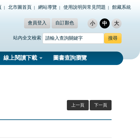
頁
北市圖首頁
網站導覽
使用說明與常見問題
館藏系統
會員登入
自訂顏色
小
中
大
站內全文檢索
線上閱讀下載
圖書查詢瀏覽
上一頁
下一頁