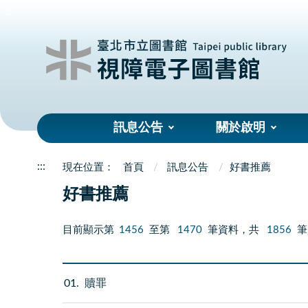
:::
訊息公告
關於啟明
:::
首頁
訊息公告
好書推薦
好書推薦
目前顯示第
1456
至第
1470
筆資料，共
1856
筆
01
贖罪