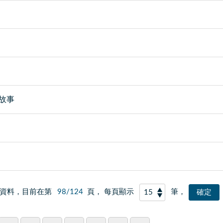
故事
資料，目前在第
98/124
頁， 每頁顯示
筆，