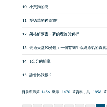
10
小黃狗的窩
11
愛德華的神奇旅行
12
榮格解夢書－夢的理論與解析
13
去過天堂90分鐘：一個有關生命與勇氣的真實
14
1公分的輸贏
15
誰會比我糗？
目前顯示第
1456
至第
1470
筆資料，共
1856
筆