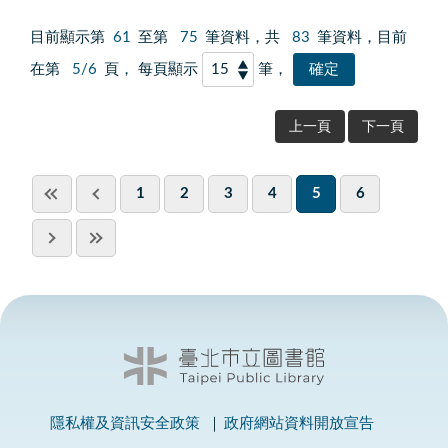
目前顯示第
61
至第
75
筆資料，共
83
筆資料，目前
在第
5/6
頁， 每頁顯示
筆，
上一頁
下一頁
1
2
3
4
5
6
隱私權及資訊安全政策
政府網站資料開放宣告