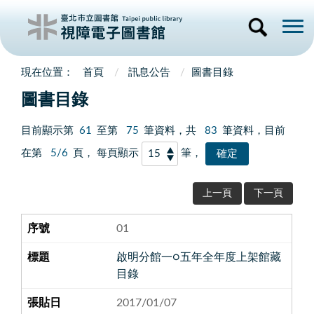
首頁
訊息公告
圖書目錄
圖書目錄
目前顯示第
61
至第
75
筆資料，共
83
筆資料，目前
在第
5/6
頁， 每頁顯示
筆，
上一頁
下一頁
01
啟明分館一○五年全年度上架館藏
目錄
2017/01/07