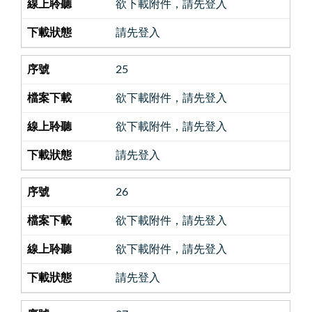
欲下載附件，請先登入
請先登入
25
欲下載附件，請先登入
欲下載附件，請先登入
請先登入
26
欲下載附件，請先登入
欲下載附件，請先登入
請先登入