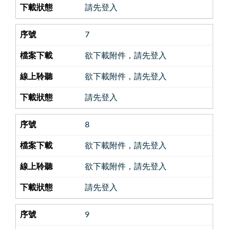
請先登入
7
欲下載附件，請先登入
欲下載附件，請先登入
請先登入
8
欲下載附件，請先登入
欲下載附件，請先登入
請先登入
9