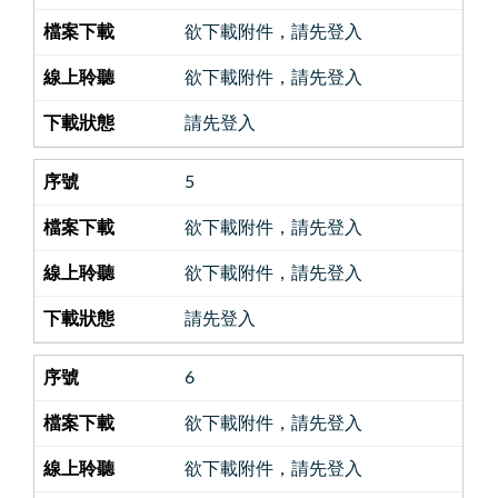
欲下載附件，請先登入
欲下載附件，請先登入
請先登入
5
欲下載附件，請先登入
欲下載附件，請先登入
請先登入
6
欲下載附件，請先登入
欲下載附件，請先登入