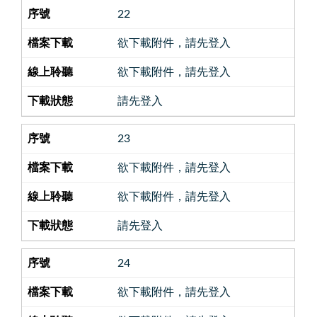
22
欲下載附件，請先登入
欲下載附件，請先登入
請先登入
23
欲下載附件，請先登入
欲下載附件，請先登入
請先登入
24
欲下載附件，請先登入