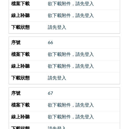
欲下載附件，請先登入
欲下載附件，請先登入
請先登入
66
欲下載附件，請先登入
欲下載附件，請先登入
請先登入
67
欲下載附件，請先登入
欲下載附件，請先登入
請先登入