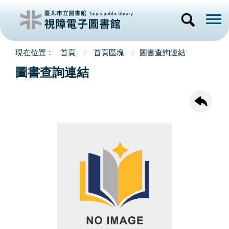
首頁
首頁區塊
圖書查詢連結
圖書查詢連結