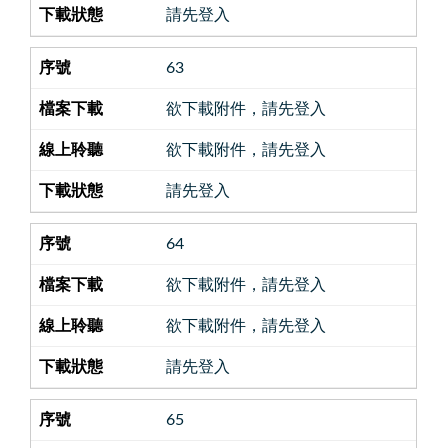
請先登入
63
欲下載附件，請先登入
欲下載附件，請先登入
請先登入
64
欲下載附件，請先登入
欲下載附件，請先登入
請先登入
65