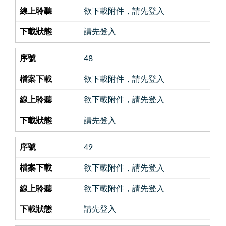
欲下載附件，請先登入
請先登入
48
欲下載附件，請先登入
欲下載附件，請先登入
請先登入
49
欲下載附件，請先登入
欲下載附件，請先登入
請先登入