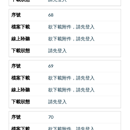
68
欲下載附件，請先登入
欲下載附件，請先登入
請先登入
69
欲下載附件，請先登入
欲下載附件，請先登入
請先登入
70
欲下載附件，請先登入