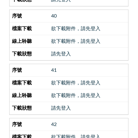
40
欲下載附件，請先登入
欲下載附件，請先登入
請先登入
41
欲下載附件，請先登入
欲下載附件，請先登入
請先登入
42
欲下載附件，請先登入