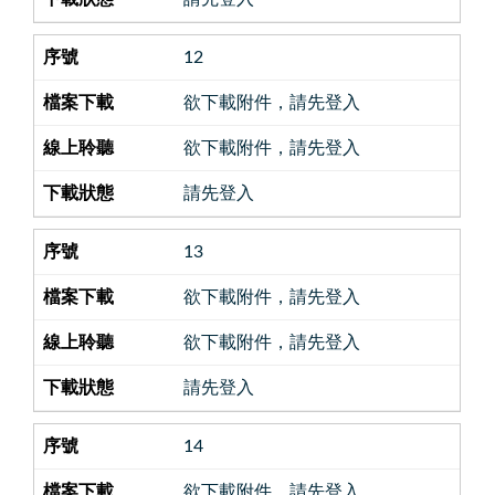
12
欲下載附件，請先登入
欲下載附件，請先登入
請先登入
13
欲下載附件，請先登入
欲下載附件，請先登入
請先登入
14
欲下載附件，請先登入