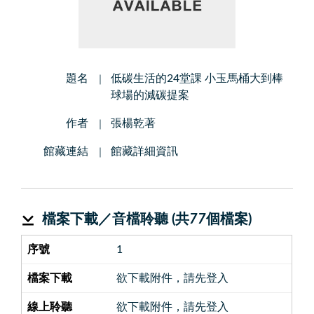
題名
低碳生活的24堂課 小玉馬桶大到棒
球場的減碳提案
作者
張楊乾著
館藏連結
館藏詳細資訊
檔案下載／音檔聆聽 (共
77
個檔案)
1
欲下載附件，請先登入
欲下載附件，請先登入