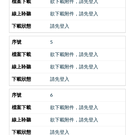
欲下載附件，請先登入
欲下載附件，請先登入
請先登入
5
欲下載附件，請先登入
欲下載附件，請先登入
請先登入
6
欲下載附件，請先登入
欲下載附件，請先登入
請先登入