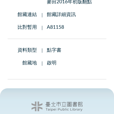
麥田2016年初版翻點
館藏連結
館藏詳細資訊
比對暫用
A81158
資料類型
點字書
館藏地
啟明