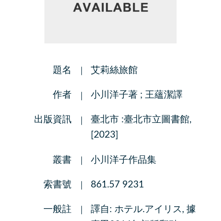
題名
艾莉絲旅館
作者
小川洋子著 ; 王蘊潔譯
出版資訊
臺北市 :臺北市立圖書館,
[2023]
叢書
小川洋子作品集
索書號
861.57 9231
一般註
譯自: ホテル.アイリス, 據