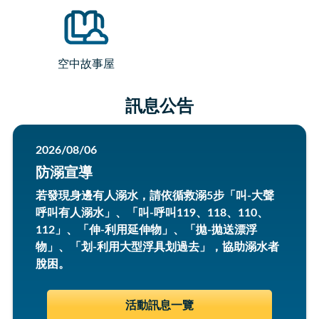
空中故事屋
訊息公告
2026/08/06
防溺宣導
若發現身邊有人溺水，請依循救溺5步「叫-大聲
呼叫有人溺水」、「叫-呼叫119、118、110、
112」、「伸-利用延伸物」、「拋-拋送漂浮
物」、「划-利用大型浮具划過去」，協助溺水者
脫困。
活動訊息一覽