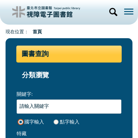
首頁
圖書查詢
分類瀏覽
關鍵字:
國字輸入
點字輸入
特藏