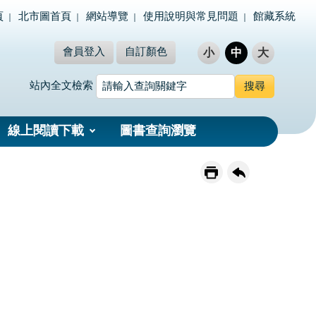
頁
北市圖首頁
網站導覽
使用說明與常見問題
館藏系統
會員登入
自訂顏色
小
中
大
站內全文檢索
線上閱讀下載
圖書查詢瀏覽