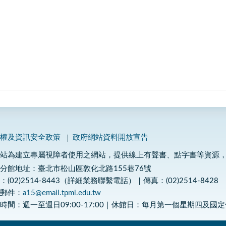
私權及資訊安全政策
政府網站資料開放宣告
網站為建立專屬視障者使用之網站，提供線上有聲書、點字書等資源
分館地址：臺北市松山區敦化北路155巷76號
：(02)2514-8443（詳細業務聯繫電話）｜傳真：(02)2514-8428
子郵件：
a15@email.tpml.edu.tw
時間：週一至週日09:00-17:00｜休館日：每月第一個星期四及國