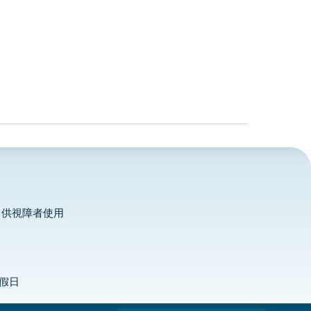
，供視障者使用
定假日