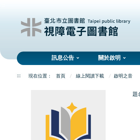
:::
訊息公告
關於啟明
:::
首頁
線上閱讀下載
啟明之音
題