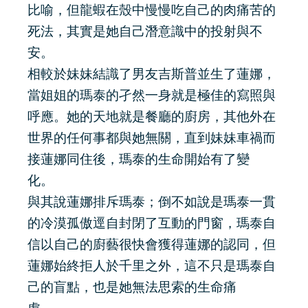
比喻，但龍蝦在殼中慢慢吃自己的肉痛苦的
死法，其實是她自己潛意識中的投射與不
安。
相較於妹妹結識了男友吉斯普並生了蓮娜，
當姐姐的瑪泰的孑然一身就是極佳的寫照與
呼應。她的天地就是餐廳的廚房，其他外在
世界的任何事都與她無關，直到妹妹車禍而
接蓮娜同住後，瑪泰的生命開始有了變
化。
與其說蓮娜排斥瑪泰；倒不如說是瑪泰一貫
的冷漠孤傲逕自封閉了互動的門窗，瑪泰自
信以自己的廚藝很快會獲得蓮娜的認同，但
蓮娜始終拒人於千里之外，這不只是瑪泰自
己的盲點，也是她無法思索的生命痛