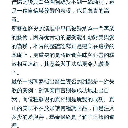
佳餚之後其白色圍裙總找不到一絲油污，這
是一種自信與尊嚴的表現，也是負責的高
貴。
廚藝在歷史的演進中早已被歸納為一門專業
的藝術，因為從舌頭的感受能引動對美與愛
的讚嘆，本片的整體詮釋正是建立在這樣的
基礎上，更重要的是將飲食美味與心靈的釋
放相互連結，其意義與手法就更令人讚嘆
了。
最後一場瑪泰指出醫生實習的甜點是一次失
敗的案例；對瑪泰而言則是成功地走出自
我，而這種發現的真相則是蛻變的成功。真
正的美味不在於加諸何種調味品，而是注入
多少的愛與善，瑪泰最終是了解了這樣的道
理。