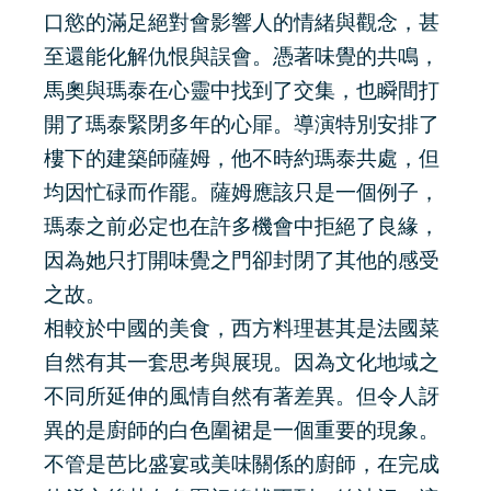
口慾的滿足絕對會影響人的情緒與觀念，甚
至還能化解仇恨與誤會。憑著味覺的共鳴，
馬奧與瑪泰在心靈中找到了交集，也瞬間打
開了瑪泰緊閉多年的心屝。導演特別安排了
樓下的建築師薩姆，他不時約瑪泰共處，但
均因忙碌而作罷。薩姆應該只是一個例子，
瑪泰之前必定也在許多機會中拒絕了良緣，
因為她只打開味覺之門卻封閉了其他的感受
之故。
相較於中國的美食，西方料理甚其是法國菜
自然有其一套思考與展現。因為文化地域之
不同所延伸的風情自然有著差異。但令人訝
異的是廚師的白色圍裙是一個重要的現象。
不管是芭比盛宴或美味關係的廚師，在完成