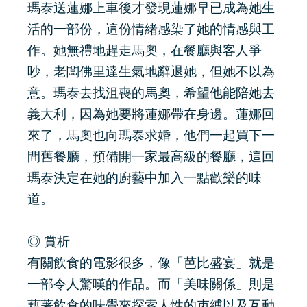
瑪泰送蓮娜上車後才發現蓮娜早已成為她生
活的一部份，這份情緒感染了她的情感與工
作。她無禮地趕走馬奧，在餐廳與客人爭
吵，老闆佛里達生氣地辭退她，但她不以為
意。瑪泰去找沮喪的馬奧，希望他能陪她去
義大利，因為她要將蓮娜帶在身邊。蓮娜回
來了，馬奧也向瑪泰求婚，他們一起買下一
間舊餐廳，預備開一家最高級的餐廳，這回
瑪泰決定在她的廚藝中加入一點歡樂的味
道。
◎ 賞析
有關飲食的電影很多，像「芭比盛宴」就是
一部令人驚嘆的作品。而「美味關係」則是
藉著飲食的味覺來探索人性的束縛以及互動