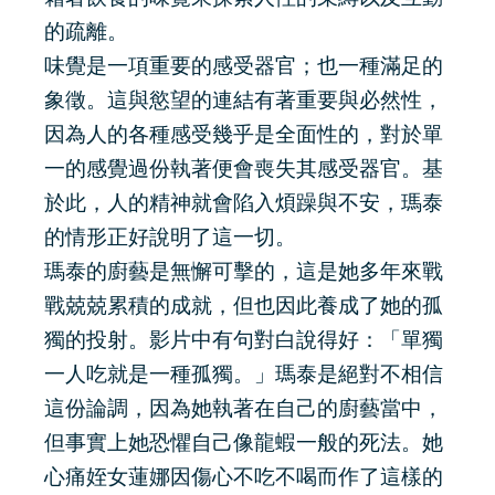
的疏離。
味覺是一項重要的感受器官；也一種滿足的
象徵。這與慾望的連結有著重要與必然性，
因為人的各種感受幾乎是全面性的，對於單
一的感覺過份執著便會喪失其感受器官。基
於此，人的精神就會陷入煩躁與不安，瑪泰
的情形正好說明了這一切。
瑪泰的廚藝是無懈可擊的，這是她多年來戰
戰兢兢累積的成就，但也因此養成了她的孤
獨的投射。影片中有句對白說得好：「單獨
一人吃就是一種孤獨。」瑪泰是絕對不相信
這份論調，因為她執著在自己的廚藝當中，
但事實上她恐懼自己像龍蝦一般的死法。她
心痛姪女蓮娜因傷心不吃不喝而作了這樣的