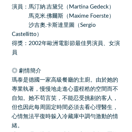
演員：馬汀納.吉黛兒（Martina Gedeck）
馬克米.佛爾斯（Maxime Foerste）
沙吉奧.卡斯達里圖（Sergio
Castellitto）
得獎：2002年歐洲電影節最佳男演員、女演
員
◎ 劇情簡介
瑪泰是德國一家高級餐廳的主廚。由於她的
專業執著，慢慢地走進心靈桎梏的空間而不
自知。她不苟言笑，不能忍受挑剔的客人，
但也因此每周固定時間必須去看心理醫生，
心情無法平復時躲入冷藏庫中調勻激動的情
緒。