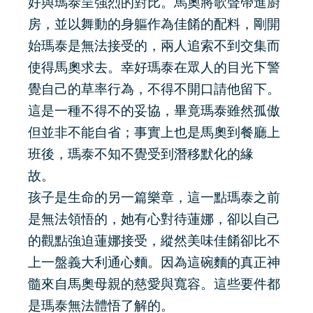
好與瑪泰呈強烈的對比。馬奧將歌聲帶進廚
房，並以舞動的身軀作為佳餚的配料，剛開
始瑪泰是無法接受的，兩人追索不到交集而
使得馬奧求去。幸好瑪泰在眾人的目光下警
覺自己的草率行為，不得不開口請他留下。
這是一種不得不的妥協，畢竟瑪泰雖然孤傲
但並非不能自省；事實上也是馬奧到餐廳上
班後，瑪泰不知不覺受到潛移默化的緣
故。
孩子是生命的另一篇樂章，這一點瑪泰之前
是無法領悟的，她有心對待蓮娜，卻以自己
的觀點強迫蓮娜接受，縱然美味佳餚卻比不
上一盤義大利通心麵。因為這碗麵的真正神
髓來自馬奧母親的慈愛與寬容。這些要件都
是瑪泰無法體悟了解的。