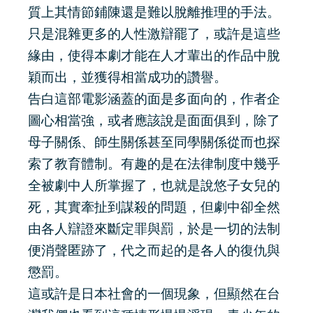
質上其情節鋪陳還是難以脫離推理的手法。
只是混雜更多的人性激辯罷了，或許是這些
緣由，使得本劇才能在人才輩出的作品中脫
穎而出，並獲得相當成功的讚譽。
告白這部電影涵蓋的面是多面向的，作者企
圖心相當強，或者應該說是面面俱到，除了
母子關係、師生關係甚至同學關係從而也探
索了教育體制。有趣的是在法律制度中幾乎
全被劇中人所掌握了，也就是說悠子女兒的
死，其實牽扯到謀殺的問題，但劇中卻全然
由各人辯證來斷定罪與罰，於是一切的法制
便消聲匿跡了，代之而起的是各人的復仇與
懲罰。
這或許是日本社會的一個現象，但顯然在台