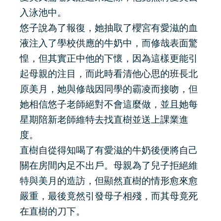
入泳池中。
悠子說為了報復，她抽取了櫻宮有愛滋的血
液注入了學校供應的牛奶中，而修哉表面驚
惶，但其實正中他的下懷，因為這樣更能引
起母親的注目，而此時看清他心思的班長北
原美月，她與修哉因同學的霸凌而接吻，但
她相信悠子老師絕對不會這麼做，並且她每
星期陪新老師維特去找直樹並送上課業進
度。
直樹自從得知喝了有愛滋的牛奶後便將自己
關在房間內足不出戶。母親為了兒子拒絕維
特與美月的造訪，但顯然直樹的情形愈來愈
嚴重，最後竟然引發母子相殘，而其母竟死
在直樹的刀下。