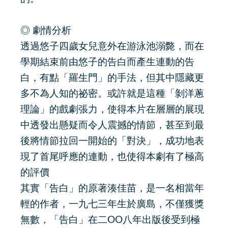
◎ 劇情分析
透過悠子四歲女兒意外在游泳池溺斃，而在
學期結束前由悠子的告白而產生連動的告
白，有點「羅生門」的手法，但其中隱藏更
多不為人知的祕密。或許就是這種「剝洋蔥
理論」的戲劇張力，使得本片在層層的展現
中透發出懸疑而令人震撼的情節，甚至到最
後將情節拉回一開始的「對決」，成功地表
現了首尾呼應的連動，也使得本劇有了極高
的評價
其實「告白」的原著湊佳苗，是一名相當年
輕的作者，一九七三年生於廣島，不僅獲獎
無數，「告白」在二OO八年出版後受到極