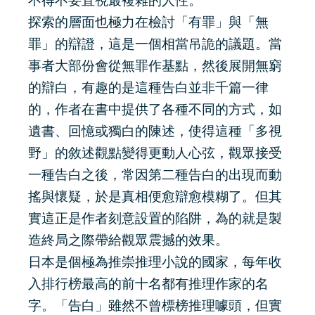
不得不要直視最複雜的人性。
探索的層面也極力在檢討「有罪」與「無
罪」的辯證，這是一個相當吊詭的議題。當
事者大部份會從無罪作基點，然後展開無窮
的辯白，有趣的是這種告白並非千篇一律
的，作者在書中提供了各種不同的方式，如
遺書、回憶或獨白的陳述，使得這種「多視
野」的敘述觀點變得更動人心弦，觀眾接受
一種告白之後，常因第二種告白的出現而動
搖與懷疑，於是真相便愈辯愈模糊了。但其
實這正是作者刻意設置的陷阱，為的就是製
造終局之際帶給觀眾震撼的效果。
日本是個極為推崇推理小說的國家，每年收
入排行榜最高的前十名都有推理作家的名
字。「告白」雖然不曾標榜推理噱頭，但實