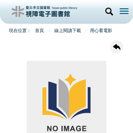
首頁
線上閱讀下載
用心看電影