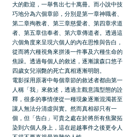
大的歡迎，一舉售出七十萬冊。而小說中技
巧地分為六個章節，分別是第一章神職者、
第二章殉教者、第三章慈愛者、第四章求道
者、第五章信奉者、第六章傳道者。透過這
六個角度來呈現六個人的內在思惟與告白，
從而將六種視角來拼湊一件事及六種生命的
焦躁。透過每個人的敘述，逐漸讓森口悠子
四歲女兒溺斃的死亡真相逐漸明朗。
電影採用原著中每個章節的敘述者都由第一
人稱「我」來敘述，透過主觀意識型態的詮
釋，很多的事情便從一種現象逐漸混濁甚至
讓人無法分清虛與實。然而真相卻只有一
個，但「告白」可貴之處在於將所有焦聚拓
染到六個人身上，這在超越事件之後更令人