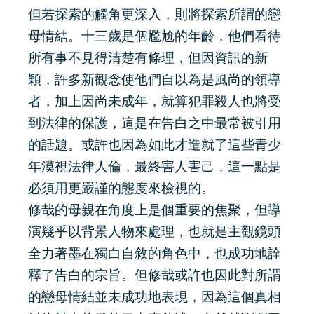
但若探索的觸角更深入，則將探索所謂的戀
母情結。十三歲是個尷尬的年齡，他們看待
所有事不見得清楚有條理，但因資訊的新
穎，許多新觀念使他們自以為是風尚的領導
者，加上因尚未成年，就算犯罪殺人也將受
到法律的保護，這是在告白之中最常被引用
的話題。或許也因為如此才造就了這些青少
年漠視法律人倫，最終害人害己，這一點是
必須用更嚴謹的態度來檢視的。
修哉的母親在角度上是個重要的焦聚，但導
演幾乎以背景人物來處理，也就是主觀鏡頭
全力著墨在獨白自敘的角色中，也成功地詮
釋了告白的宗旨。但修哉或許也因此對所謂
的戀母情結並未成功地表現，因為這個真相