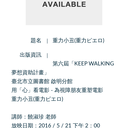
題名
重力小丑(重力ピエロ)
出版資訊
第六屆「KEEP WALKING
夢想資助計畫」
臺北市立圖書館 啟明分館
用「心」看電影 - 為視障朋友重塑電影
重力小丑(重力ピエロ)
講師：饒淑珍 老師
放映日期：2016 / 5 / 21 下午 2：00