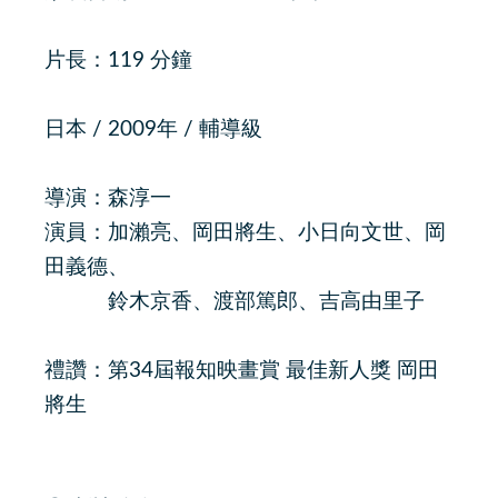
片長：119 分鐘
日本 / 2009年 / 輔導級
導演：森淳一
演員：加瀨亮、岡田將生、小日向文世、岡
田義德、
鈴木京香、渡部篤郎、吉高由里子
禮讚：第34屆報知映畫賞 最佳新人獎 岡田
將生