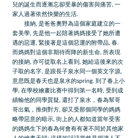
兒的誕生而逐漸忘卻受暴的傷害與痛苦, 一
家人過著依然快樂的生活.
接納, 是爸爸奧野為這個家庭建立的一
套美學, 先是他一起陪著媽媽接受了她所遭
遇的惡運, 緊接著是這個惡運的附帶品, 春.
而媽媽對這個非期待而降的新生命, 所表現
的接納, 亦可從取名上看到, 她給這後來的次
子取的名字, 是跟長子泉水同一個英文字源,
意思既是春天也是泉水的spring. 到了春上小
學, 在學校繪畫比賽中得到第一名時, 受到成
績輸他的同學質疑, 還打了泉水，春為幫哥
哥出氣，推倒對方, 卻又受那個同學的媽媽
略帶惡意的暗示, 街上的人都知道當年受害
的媽媽生下的春為何會有有著不同於其他家