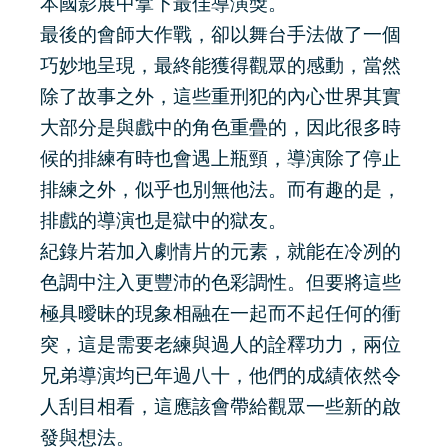
本國影展中拿下最佳導演獎。
最後的會師大作戰，卻以舞台手法做了一個
巧妙地呈現，最終能獲得觀眾的感動，當然
除了故事之外，這些重刑犯的內心世界其實
大部分是與戲中的角色重疊的，因此很多時
候的排練有時也會遇上瓶頸，導演除了停止
排練之外，似乎也別無他法。而有趣的是，
排戲的導演也是獄中的獄友。
紀錄片若加入劇情片的元素，就能在冷冽的
色調中注入更豐沛的色彩調性。但要將這些
極具曖昧的現象相融在一起而不起任何的衝
突，這是需要老練與過人的詮釋功力，兩位
兄弟導演均已年過八十，他們的成績依然令
人刮目相看，這應該會帶給觀眾一些新的啟
發與想法。