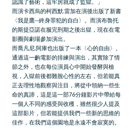
認識了藝術，這牢房就成了監獄。」
而演卡西烏的柯西默.雷加在演後出版了新書
〈我是鷹─終身罪犯的自白〉。而演布魯托
的斯提亞諾在服完刑期之後出獄，現在在電
影圈與劇場參加演出。
而喬凡尼.阿庫也出版了一本〈心的自由〉。
通過這一齣電影的排練與演出，其實除了情
節之外，也在每位演員心中開始發酵與檢
視，入獄前後都難脫心性的左右，但若能真
正去理性地觀察與注目，將從中領納一些生
命的真諦，這是這一部76分鐘影片中帶給每
一個人不同的感受與收穫，雖然很少人提及
這部影片，但若能提供我們一些新的思維的
佳作，在我們這個園地是永遠不會寂寞的。