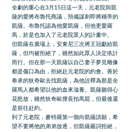
全劇的重心在3月15日這一天，元老院與凱
薩的愛將布魯托商議，預備謀刺即將稱帝的
凱薩。布魯托認為他愛凱薩，但他更愛羅
馬，於是也加入了元老院眾人的計畫中。
但凱薩在廣場上，安東尼三次將王冠獻給凱
薩，但均被拒絕了，雖然如此眾人決定依計
而行。但在那一天凱薩以自己妻子夢見雕像
都是傷口為由，拒絕赴元老院的約會。善於
奉承的狄奇歐去找凱薩，為他詮釋為那是全
羅馬人都希望以他的血來滋養。凱薩聽得心
花怒放，雖然狄奇歐擅長拍馬屁，但最後還
是前往赴約。
到了元老院，麥特羅第一個向凱薩請願，希
望不要將他的弟弟放逐，但凱薩嚴詞拒絕，