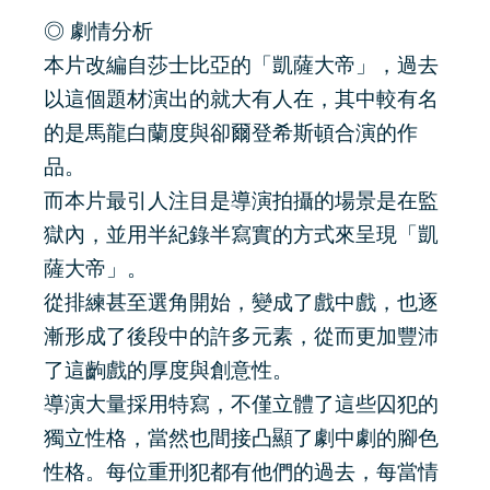
◎ 劇情分析
本片改編自莎士比亞的「凱薩大帝」，過去
以這個題材演出的就大有人在，其中較有名
的是馬龍白蘭度與卻爾登希斯頓合演的作
品。
而本片最引人注目是導演拍攝的場景是在監
獄內，並用半紀錄半寫實的方式來呈現「凱
薩大帝」。
從排練甚至選角開始，變成了戲中戲，也逐
漸形成了後段中的許多元素，從而更加豐沛
了這齣戲的厚度與創意性。
導演大量採用特寫，不僅立體了這些囚犯的
獨立性格，當然也間接凸顯了劇中劇的腳色
性格。每位重刑犯都有他們的過去，每當情