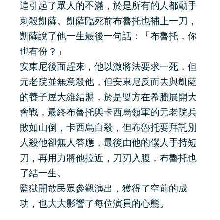
這引起了眾人的不滿，於是所有的人都動手
刺殺凱薩。凱薩臨死前布魯托也補上一刀，
凱薩說了他一生最後一句話：「布魯托，你
也有份？」
安東尼後面趕來，他以激將法要求一死，但
元老院並無意殺他，但安東尼反而去與凱薩
的養子屋大維結盟，於是雙方在希臘展開大
會戰，最終布魯托與卡西烏領軍的元老院兵
敗如山倒，卡西烏自殺，但布魯托要拜託別
人殺他卻無人答應，最後由他的僕人手持短
刀，再用力將他拉近，刀刃入腹，布魯托也
了結一生。
監獄開放民眾參觀演出，獲得了空前的成
功，也大大影響了每位演員的心態。