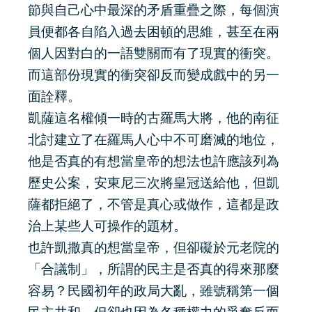
節與自己心中最深的矛盾重疊之際，每個演
員便都各自陷入過去困頓的思維，甚至在兩
個人因對白的一語雙關而有了現實的衝突。
而這部份現實的衝突卻反而變成戲中的另一
面詮釋。
凱薩這名權傾一時的古羅馬大將，他的南征
北討建立了在羅馬人心中不可磨滅的地位，
他是否真的有想當皇帝的想法也許應該列為
歷史公案，安東尼三次將皇冠送給他，但凱
薩都拒絕了，不管是真心或做作，這都是政
治上某些人可操作的題材。
也許凱撒真的想當皇帝，但卻礙於元老院的
「合議制」，所謂的民主是否真的得來那麼
容易？民國初年的政局大亂，雖號稱第一個