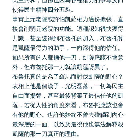
民主共和，但卻也因為各種權力的爭奪反而
使得民主精神四分五裂。
事實上元老院或許怕凱薩權力過份擴張，直
接會削弱元老院的功能。這種認知很快獲得
共識，甚至還得到布魯托的加入，布魯托算
是凱薩最得力的助手，一向深得他的信任。
如果所有的人都捅他一刀，凱薩應該不會意
外，但布魯托那一刀就讓凱薩訝異了。
布魯托真的是為了羅馬而討伐凱薩的野心？
表相上他是個漢子，光明磊落，一切為民主
自由而揚聲，甚至最後背棄了最信任他的凱
薩，若從人性的角度來看，布魯托應該也會
有他的野心。也許他始終不曾去碰觸到內心
最深層的一面。以致於最後他也無法解釋殺
凱薩的那一刀真正的理由。