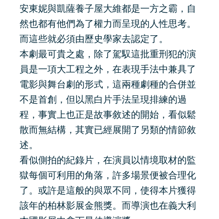
安東妮與凱薩養子屋大維都是一方之霸，自
然也都有他們為了權力而呈現的人性思考。
而這些就必須由歷史學家去認定了。
本劇最可貴之處，除了駕馭這批重刑犯的演
員是一項大工程之外，在表現手法中兼具了
電影與舞台劇的形式，這兩種劇種的合併並
不是首創，但以黑白片手法呈現排練的過
程，事實上也正是故事敘述的開始，看似鬆
散而無結構，其實已經展開了另類的情節敘
述。
看似側拍的紀錄片，在演員以情境取材的監
獄每個可利用的角落，許多場景便被合理化
了。或許是這般的與眾不同，使得本片獲得
該年的柏林影展金熊獎。而導演也在義大利