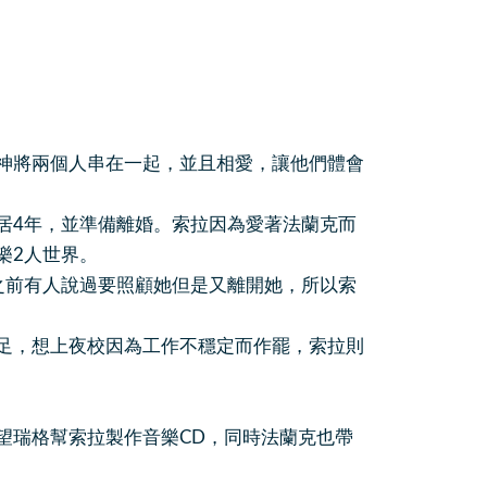
將兩個人串在一起，並且相愛，讓他們體會
4年，並準備離婚。索拉因為愛著法蘭克而
樂2人世界。
前有人說過要照顧她但是又離開她，所以索
，想上夜校因為工作不穩定而作罷，索拉則
瑞格幫索拉製作音樂CD，同時法蘭克也帶