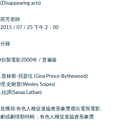
sappearing acts)
林苑芳老師
15 / 07 / 25 下午 2：00
 分鐘
BO自製電影2000年 / 普遍級
斯-貝瑟伍 (Gina Prince-Bythewood)
史耐普(Wesley Snipes)
anaa Lathan)
並獲得:有色人種促進協會形象獎傑出電視電影、
劇情類特輯：有色人種促進協會形象獎