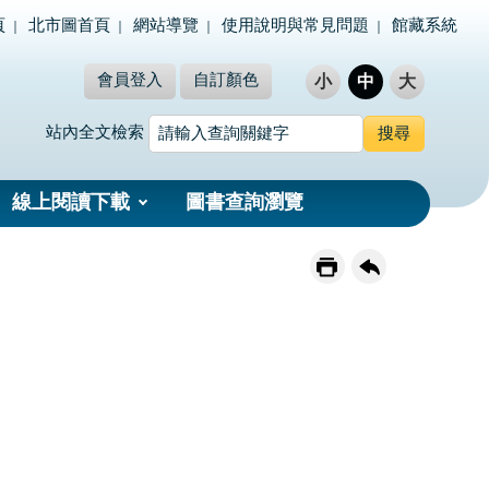
頁
北市圖首頁
網站導覽
使用說明與常見問題
館藏系統
會員登入
自訂顏色
小
中
大
站內全文檢索
線上閱讀下載
圖書查詢瀏覽