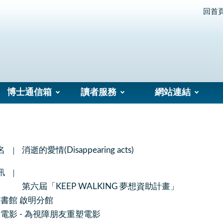
回首
博士通信箱
讀者服務
網站連結
名
消逝的愛情(Disappearing acts)
訊
第六屆「KEEP WALKING 夢想資助計畫」
書館 啟明分館
電影 - 為視障朋友重塑電影