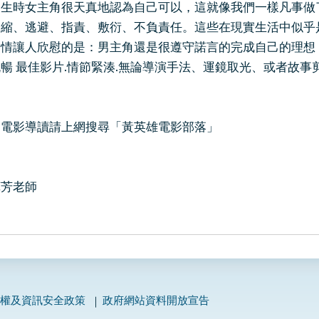
時女主角很天真地認為自己可以，這就像我們一樣凡事做了
退縮、逃避、指責、敷衍、不負責任。這些在現實生活中似乎
讓人欣慰的是：男主角還是很遵守諾言的完成自己的理想，
 最佳影片.情節緊湊.無論導演手法、運鏡取光、或者故事
的電影導讀請上網搜尋「黃英雄電影部落」
苑芳老師
私權及資訊安全政策
政府網站資料開放宣告