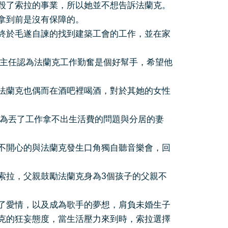
了索拉的事業，所以她並不想告訴法蘭克。
拿到前是沒有保障的。
於毛遂自諫的找到建築工會的工作，並在家
主任認為法蘭克工作勤奮是個好幫手，希望他
蘭克也偶而在酒吧裡喝酒，對於其她的女性
為丟了工作拿不出生活費的問題與分居的妻
開心的與法蘭克發生口角獨自聽音樂會，回
拉，父親鼓勵法蘭克身為3個孩子的父親不
愛情，以及成為歌手的夢想，肩負未婚生子
克的狂妄態度，當生活壓力來到時，索拉選擇