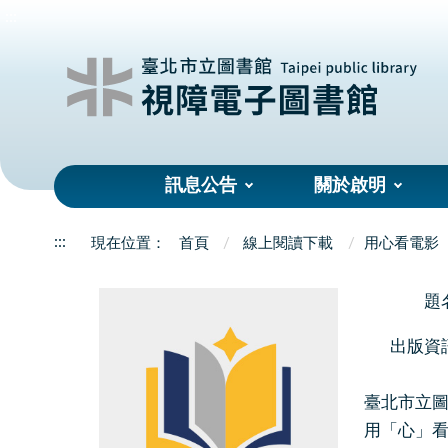
:::
訊息公告
關於啟明
:::
首頁
線上閱讀下載
用心看電影
題
出版資
臺北市立圖
用「心」看